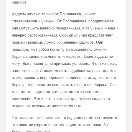
хадисов.
Хадисы идут не только от Посланника, но и от
сподвижников и ученых. От Посланника и сподвижников
они могут быть неверно переданными, а от ученых – еще и
неверно растокованными. Особый случай представляет
пример заведомо ложно сочиненных хадисов. Они
представляют собой попытку толкования положения
Корана в своих или чьих-то интересах. Такие хадисы не
могут быть приняты ни при каких условиях. И от них сразу
надо отречься. А возможность подобных случаев должна
стимулировать исследование хадисов на их адекватность
Корану. Посланник не мог сказать ничего вне Корана. Он
мог только поддержать и прокомментировать его
положения. Это и есть критерий для отбора хадисов и
отделения ложных из них от истинных.
Что касается «кяфирства», то судя по всему, вы толкуете
это понятие широко и потому недостаточно точно. А в
Коране говорится так: