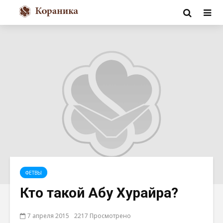
ФЕТВЫ
Кто такой Абу Хурайра?
7 апреля 2015
2217 Просмотрено