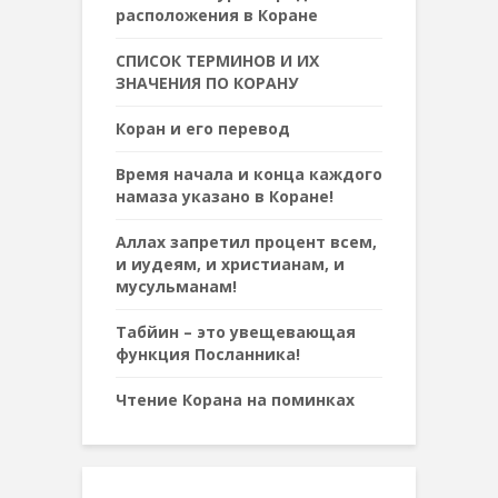
расположения в Коране
СПИСОК ТЕРМИНОВ И ИХ
ЗНАЧЕНИЯ ПО КОРАНУ
Коран и его перевод
Время начала и конца каждого
намаза указано в Коране!
Аллах запретил процент всем,
и иудеям, и христианам, и
мусульманам!
Табйин – это увещевающая
функция Посланника!
Чтение Корана на поминках