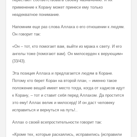
применение к Корану может принеси ему только
неадекватное понимание.
Напомним еще раз слова Аллаха о его отношении к людям.
Он говорит так:
«Он – тот, кто помогает вам, выйти из мрака к свету. И его
ангелы тоже (помогают вам). Он милосерден к верующим»
(33/43).
Эта позиция Аллаха и предлагается людям в Коране.
Потому кто берет Коран на второй план, – именно такое
положение вещей имеет место тогда, когда от хадисов идут
к Корану, – тот и ставит себя перед Аллахом. Да простится
это ему! Аллах велик и милосерд! И он даст человеку
исправиться и вернуться на путь!..
Аллах о своей всепростительности говорит так:
«Кроме тех, которые раскаялись, исправились (исправили