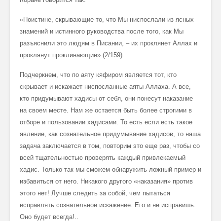
«Поистине, скрывающие то, что Мы ниспослали из ясных
знамений и истинного руководства после того, как Мы
разъяснили это людям в Писании, – их проклянет Аллах и
проклянут проклинающие» (2/159).
Подчеркнем, что по аяту кяфиром является тот, кто
скрывает и искажает ниспосланные аяты Аллаха. А все,
кто придумывают хадисы от себя, они понесут наказание
на своем месте. Нам же остается быть более строгими в
отборе и пользовании хадисами. То есть если есть такое
явление, как сознательное придумывание хадисов, то наша
задача заключается в том, повторим это еще раз, чтобы со
всей тщательностью проверять каждый привлекаемый
хадис. Только так мы сможем обнаружить ложный пример и
избавиться от него. Никакого другого «наказания» против
этого нет! Лучше следить за собой, чем пытаться
исправлять сознательное искажение. Его и не исправишь.
Оно будет всегда!..