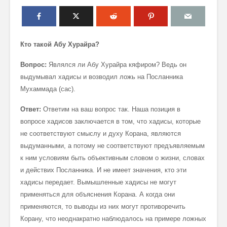
Кто такой Абу Хурайра?
Вопрос:
Являлся ли Абу Хурайра кяфиром? Ведь он
выдумывал хадисы и возводил ложь на Посланника
Мухаммада (сас).
Ответ:
Ответим на ваш вопрос так. Наша позиция в
вопросе хадисов заключается в том, что хадисы, которые
не соответствуют смыслу и духу Корана, являются
выдуманными, а потому не соответствуют предъявляемым
к ним условиям быть объективным словом о жизни, словах
и действих Посланника. И не имеет значения, кто эти
хадисы передает. Вымышленные хадисы не могут
применяться для объяснения Корана. А когда они
применяются, то выводы из них могут противоречить
Корану, что неоднакратно наблюдалось на примере ложных