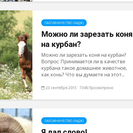
ПАЛОМНИЧЕСТВО (ХАДЖ)
Можно ли зарезать коня
на курбан?
Можно ли зарезать коня на курбан?
Вопрос: Принимается ли в качестве
курбана такое домашнее животное,
как конь? Что вы думаете на этот...
23 сентября 2015
7348 Просмотрено
ПАЛОМНИЧЕСТВО (ХАДЖ)
Я дал слово!..