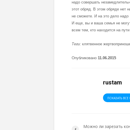
надо совершать незамедлительн
этот обряд. В этом обряде нет н
не сможете. И на это дело надо
И еще, вы и ваша семья не мог
всем тем, кто находится на пу
Теги
: клятвенное жертвоприно
Опубликовано
11.06.2015
rustam
ПОКАЗАТЬ ВСЕ 
Можно ли зарезать ко