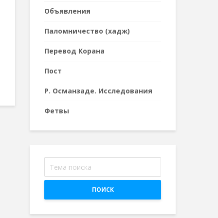
Объявления
Паломничество (хадж)
Перевод Корана
Пост
Р. Османзаде. Исследования
Фетвы
ПОИСК