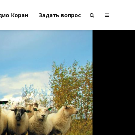
дио Коран
Задать вопрос