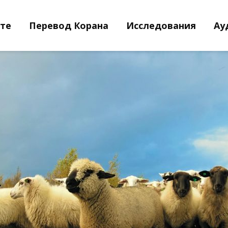
йте
Перевод Корана
Исследования
Ау