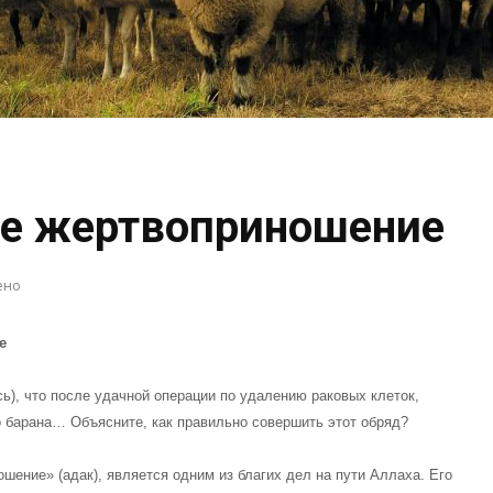
ое жертвоприношение
ено
е
ь), что после удачной операции по удалению раковых клеток,
о барана… Объясните, как правильно совершить этот обряд?
шение» (адак), является одним из благих дел на пути Аллаха. Его