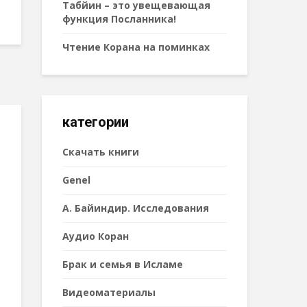
Табйин – это увещевающая
функция Посланника!
Чтение Корана на поминках
категории
Cкачать книги
Genel
А. Байиндир. Исследования
Аудио Коран
Брак и семья в Исламе
Видеоматериалы