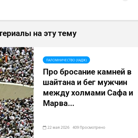
териалы на эту тему
ПАЛОМНИЧЕСТВО (ХАДЖ)
Про бросание камней в
шайтана и бег мужчин
между холмами Сафа и
Марва...
22 мая 2026
409 Просмотрено