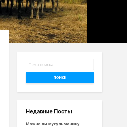
ПОИСК
Недавние Посты
Можно ли мусульманину