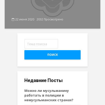
22 июня 2020
2032 Просмотрено
ПОИСК
Недавние Посты
Можно ли мусульманину
работать в полиции в
немусульманских странах?