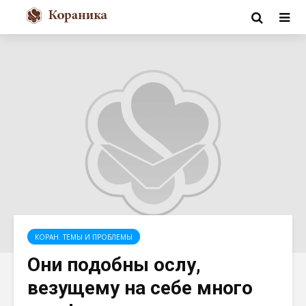
КОРАН. ТЕМЫ И ПРОБЛЕМЫ
Они подобны ослу,
везущему на себе много