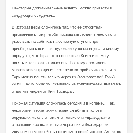
Некоторые дополнительные аспекты можно привести в
следующих суждениях.
В истории веры сложилось так, что ее служители,
призванные к тому, чтобы посвящать людей в нее, стали
указывать на себя как на основную ступень для
приобщения к ней. Так, иудейские ученые внушали своему
народу то, что Тора – это непонятная Книга и ее могут
понять и толковать только они. Поэтому сложилась
многовековая традиция, согласно которой считается, что
Тору можно понять только через их (толкователей Торы)
книги. Таким образом, ссылаясь на толкователей, пытались
отдалить людей от Книг Господа…
Похожая ситуация сложилась сегодня и в исламе… Так,
некоторые «теоретики» стараются вбить в головы
верующих мысль о том, что только они «праведны» в
отношении Корана и только через них и благодаря их
усилиям он может быть постигнут в своей истине. Аллах на