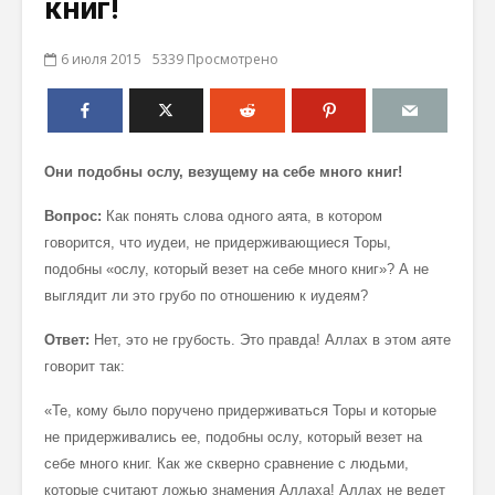
книг!
6 июля 2015
5339 Просмотрено
Они подобны ослу, везущему на себе много книг!
Вопрос:
Как понять слова одного аята, в котором
говорится, что иудеи, не придерживающиеся Торы,
подобны «ослу, который везет на себе много книг»? А не
выглядит ли это грубо по отношению к иудеям?
Ответ:
Нет, это не грубость. Это правда! Аллах в этом аяте
говорит так:
«Те, кому было поручено придерживаться Торы и которые
не придерживались ее, подобны ослу, который везет на
себе много книг. Как же скверно сравнение с людьми,
которые считают ложью знамения Аллаха! Аллах не ведет