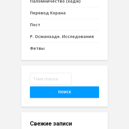
Паломничество (хадж)
Перевод Корана
Пост
Р. Османзаде. Исследования
Фетвы
ПОИСК
Свежие записи