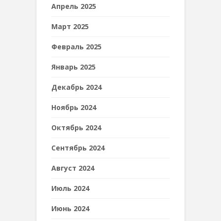
Апрель 2025
Март 2025
Февраль 2025
Январь 2025
Декабрь 2024
Ноябрь 2024
Октябрь 2024
Сентябрь 2024
Август 2024
Июль 2024
Июнь 2024