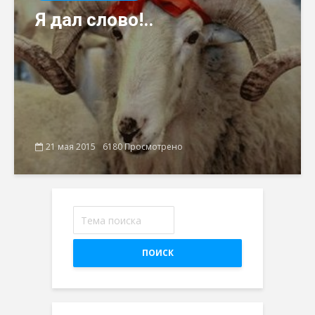
Я дал слово!..
21 мая 2015
6180 Просмотрено
ПОИСК