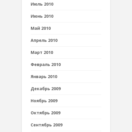
Июль 2010
Июнь 2010
Май 2010
Апрель 2010
Март 2010
Февраль 2010
Январь 2010
Декабрь 2009
Ноябрь 2009
Октябрь 2009
Сентябрь 2009