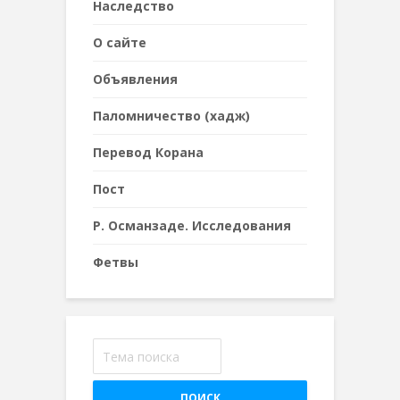
Наследствo
О сайте
Объявления
Паломничество (хадж)
Перевод Корана
Пост
Р. Османзаде. Исследования
Фетвы
ПОИСК