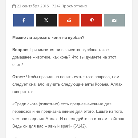
23 сентября 2015
7347 Просмотрено
Можно ли зарезать коня на курбан?
Вопрос:
Принимается ли в качестве курбана такое
домашнее животное, как конь? Что вы думаете на этот
счет?
Ответ:
Чтобы правильно понять суть этого вопроса, нам
следует сначало изучить следующие аяты Корана. Аллах
говорит так:
«Среди скота (животных) есть предназначенные для
перевозок и не предназначенные для этого. Ешьте из того,
чем вас наделил Аллах. И не следуйте по стопам шайтана.
Ведь он для вас – явный враг!» (6/142).