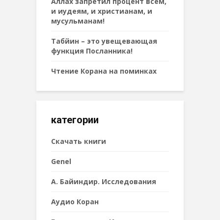
Аллах запретил процент всем,
и иудеям, и христианам, и
мусульманам!
Табйин – это увещевающая
функция Посланника!
Чтение Корана на поминках
категории
Cкачать книги
Genel
А. Байиндир. Исследования
Аудио Коран