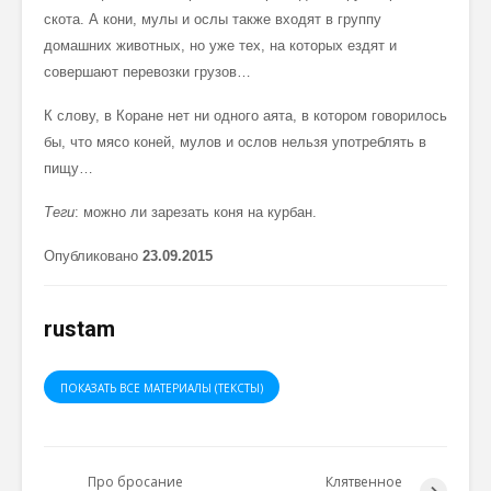
скота. А кони, мулы и ослы также входят в группу
домашних животных, но уже тех, на которых ездят и
совершают перевозки грузов…
К слову, в Коране нет ни одного аята, в котором говорилось
бы, что мясо коней, мулов и ослов нельзя употреблять в
пищу…
Теги
: можно ли зарезать коня на курбан.
Опубликовано
23.
09
.2015
rustam
ПОКАЗАТЬ ВСЕ МАТЕРИАЛЫ (ТЕКСТЫ)
Про бросание
Клятвенное