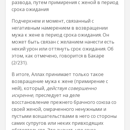
развода, путем примирения с женой в период
срока ожидания
Подчеркнем и момент, связанный с
негативным намерением в возвращении
мужа к жене в период срока ожидания. Он
может быть связан с желанием нанести есть
некий урон или оттянуть срок ожидания. Об
этом, как отмечено, говорится в Бакаре
(2/231).
В итоге, Аллах принимает только такое
возвращение мужа к жене (примирение с
ней), который,
действуя совершенно
искренне
, преследует на деле
восстановление прежнего брачного союза со
своей женой, омраченного ненужными и
пустыми всешательствами в него со стороны
самих супругов или неких привходящих