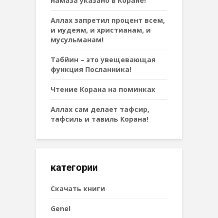
намаза указано в Коране!
Аллах запретил процент всем,
и иудеям, и христианам, и
мусульманам!
Табйин – это увещевающая
функция Посланника!
Чтение Корана на поминках
Аллах сам делает тафсир,
тафсиль и тавиль Корана!
категории
Cкачать книги
Genel