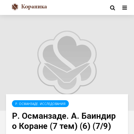
Р. ОСМАНЗАДЕ. ИССЛЕДОВАНИЯ
Р. Османзаде. А. Баиндир
о Коране (7 тем) (6) (7/9)