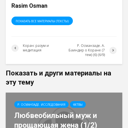
Rasim Osman
ПОКАЗАТЬ ВСЕ МАТЕРИАЛЫ (ТЕКСТЫ)
Коран: разум и
Р. Османзаде. А.
медитация
Баиндир о Коране (7
тем) (6) (6/9)
Показать и други материалы на
эту тему
Р. ОСМАНЗАДЕ. ИССЛЕДОВАНИЯ
ФЕТВЫ
Любвеобильный муж и
прощающая жена (1/2)