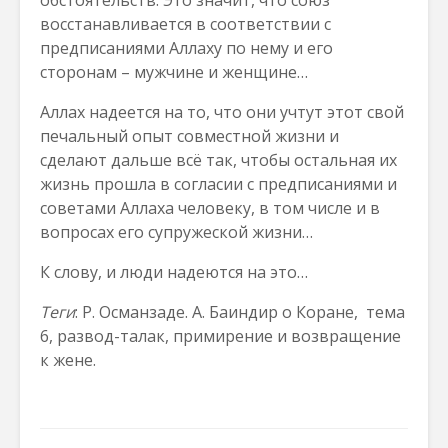
обстоятельств. Это значит, что союз
восстанавливается в соответствии с
предписаниями Аллаху по нему и его
сторонам – мужчине и женщине…
Аллах надеется на то, что они учтут этот свой
печальный опыт совместной жизни и
сделают дальше всё так, чтобы остальная их
жизнь прошла в согласии с предписаниями и
советами Аллаха человеку, в том числе и в
вопросах его супружеской жизни…
К слову, и люди надеются на это…
Теги
: Р. Османзаде. А. Баиндир о Коране, тема
6, развод-талак, примирение и возвращение
к жене.