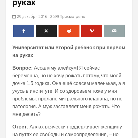
руках
29 декабря 2016
2699 Просмотрено
Университет или второй ребенок при первом
на руках
Вопрос:
Ассаляму алейкум! Я сейчас
беременна, но не хочу рожать потому, что моей
дочке 1.5 годика. Она ещё совсем маленькая, а я
учусь в институте. И со здоровьем тоже у мня
проблемы: пролапс митрального клапана, но не
патология. А муж заставляет меня рожать. Что
мне делать?
Ответ:
Аллах всячески поддерживает женщину
на путях ее свободы и самоопределения, – но