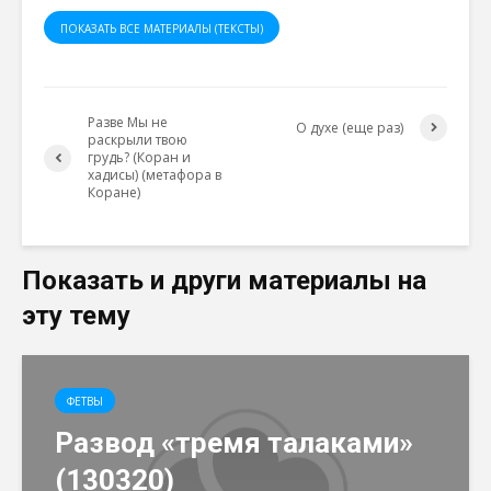
ПОКАЗАТЬ ВСЕ МАТЕРИАЛЫ (ТЕКСТЫ)
Разве Мы не
О духе (еще раз)
раскрыли твою
грудь? (Коран и
хадисы) (метафора в
Коране)
Показать и други материалы на
эту тему
ФЕТВЫ
Развод «тремя талаками»
(130320)