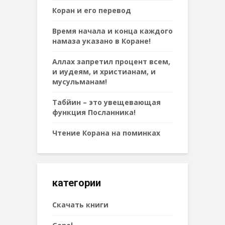
Коран и его перевод
Время начала и конца каждого
намаза указано в Коране!
Аллах запретил процент всем,
и иудеям, и христианам, и
мусульманам!
Табйин – это увещевающая
функция Посланника!
Чтение Корана на поминках
категории
Cкачать книги