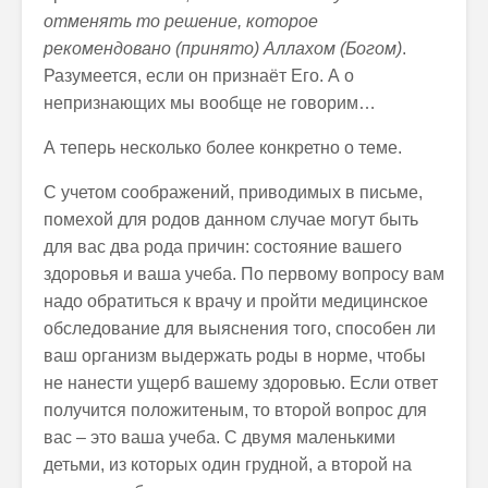
отменять то решение, которое
рекомендовано (принято) Аллахом (Богом)
.
Разумеется, если он признаёт Его. А о
непризнающих мы вообще не говорим…
А теперь несколько более конкретно о теме.
С учетом соображений, приводимых в письме,
помехой для родов данном случае могут быть
для вас два рода причин: состояние вашего
здоровья и ваша учеба. По первому вопросу вам
надо обратиться к врачу и пройти медицинское
обследование для выяснения того, способен ли
ваш организм выдержать роды в норме, чтобы
не нанести ущерб вашему здоровью. Если ответ
получится положитеным, то второй вопрос для
вас – это ваша учеба. С двумя маленькими
детьми, из которых один грудной, а второй на