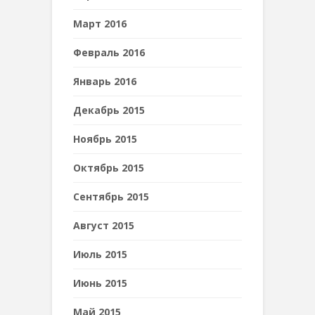
Март 2016
Февраль 2016
Январь 2016
Декабрь 2015
Ноябрь 2015
Октябрь 2015
Сентябрь 2015
Август 2015
Июль 2015
Июнь 2015
Май 2015