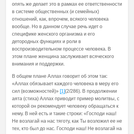
опять же делает это в рамках ее ответственности
в системе общественных (и семейных)
отношений, как, впрочем, всякого человека
вообще. Но в данном случае речь идет о
специфике женского организма и его
детородных функциях и роли в
воспроизводительном процессе человека. В
этом плане женщина заслуживает всяческого
внимания и поддержки.
В общем плане Аллах говорит об этом так:
«Аллах обязывает каждого человека в меру его
сил (возможностей)»
[1]
(2/286). В продолжении
аята (стиха) Аллах приводит пример молитвы, с
которой он рекомендует человеку обращаться к
нему. В ней есть и такие строки: «Господи наш!
Не возлагай на нас тяготу, как Ты возложил ее не
тех, кто был до нас. Господи наш! Не возлагай на