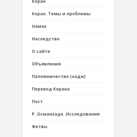
Коран
Коран. Темы и проблемы
Намаз
Наследствo
О сайте
Объявления
Паломничество (хадж)
Перевод Корана
Пост
Р. Османзаде. Исследования
Фетвы