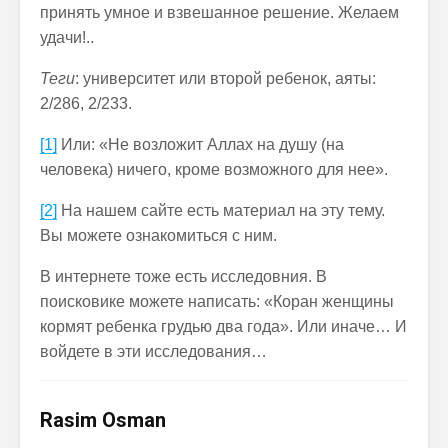
принять умное и взвешанное решение. Желаем
удачи!..
Теги
: университет или второй ребенок, аяты:
2/286, 2/233.
[1]
Или: «Не возложит Аллах на душу (на
человека) ничего, кроме возможного для нее».
[2]
На нашем сайте есть материал на эту тему.
Вы можете ознакомиться с ним.
В интернете тоже есть исследовния. В
поисковике можете написать: «Коран женщины
кормят ребенка грудью два года». Или иначе… И
войдете в эти исследования…
Rasim Osman