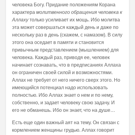
человека Богу. Придание положениям Корана
характера
молитвенного обращения человека к
Аллаху
только усиливает их мощь. Ибо молитва
эта может совершаться каждый день и даже по
нескольку раз в день (скажем, с намазом). В силу
этого она оседает в памяти и становится
привычным представлением (мышлением) для
человека. Каждый раз, приводя ее, человек
начинает сознавать, что в предписаниях Аллаха
он ограничен своей силой и возможностями.
Аллах не требует от него ничего сверх этого. Но
имеющийся потенциал надо использовать
полностью. Ибо Аллах знает о нем и по нему,
собственно, и задает человеку свою задачу. И
его не обманешь. Ибо он знает, что на душе…
Есть еще один важный аят на тему. Он связан с
кормлением женщины грудью. Аллах говорит