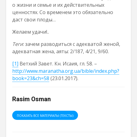
о жизни и семье и их действительных
ценностях. Со временем это обязательно
даст свои плоды…
Желаем удачи!..
Теги
: зачем разводиться с адекватой женой,
адекватная жена, аяты: 2/187, 4/21, 9/60.
[1]
Ветхий Завет. Кн. Исаия, гл. 58. –
http://www.maranatha.org.ua/bible/index.php?
book=23&ch=58
(23.01.2017).
Rasim Osman
ПОКАЗАТЬ ВСЕ МАТЕРИАЛЫ (ТЕКСТЫ)