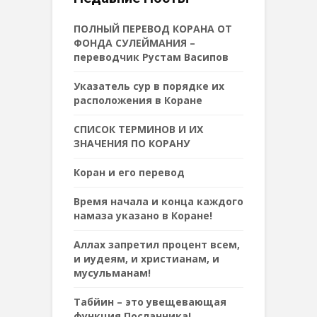
ПОЛНЫЙ ПЕРЕВОД КОРАНА ОТ
ФОНДА СУЛЕЙМАНИЯ –
переводчик Рустам Васипов
Указатель сур в порядке их
расположения в Коране
СПИСОК ТЕРМИНОВ И ИХ
ЗНАЧЕНИЯ ПО КОРАНУ
Коран и его перевод
Время начала и конца каждого
намаза указано в Коране!
Аллах запретил процент всем,
и иудеям, и христианам, и
мусульманам!
Табйин – это увещевающая
функция Посланника!