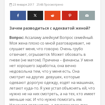
23 января 2017
2548 Просмотрено
Зачем разводиться с адекватой женой?
Вопрос:
Ассаламу алейкум! Вопрос семейный.
Моя жена плохо со мной разговаривает, не
слушает меня, что говорю. Очень грубо
отвечает, огрызается. Может обозвать в
гневе (не матом). Причина – финансы. У меня
нет хорошего заработка, она вечно
недовольна тем, что у меня есть. Она
смотрит на других девушек, которые
одевают дорогую одежду, ездят на машинах,
летают куда-то. Я уже устал объяснять ей, что
нужно не на них смотреть, а на тех, кто имеет
меньше нас. И что нужно помогать им.