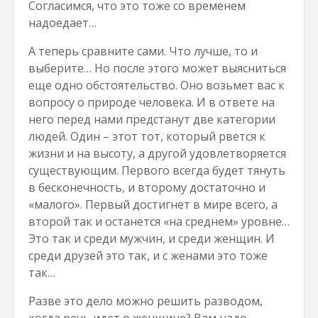
Согласимся, что это тоже со временем
надоедает…
А теперь сравните сами. Что лучше, то и
выберите… Но после этого может выясниться
еще одно обстоятельство. Оно возьмет вас к
вопросу о природе человека. И в ответе на
него перед нами предстанут две категории
людей. Один – этот тот, который рвется к
жизни и на высоту, а другой удовлетворяется
существующим. Первого всегда будет тянуть
в бесконечность, и второму достаточно и
«малого». Первый достигнет в мире всего, а
второй так и останется «на среднем» уровне…
Это так и среди мужчин, и среди женщин. И
среди друзей это так, и с женами это тоже
так…
Разве это дело можно решить разводом,