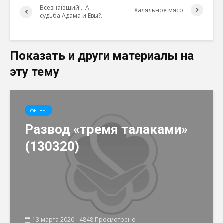
Всезнающий!.. А
Халяльное мясо
судьба Адама и Евы?..
Показать и други материалы на
эту тему
ФЕТВЫ
Развод «тремя талаками»
(130320)
13 марта 2020
4848 Просмотрено