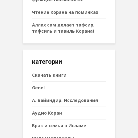
Чтение Корана на поминках
Аллах сам делает тафсир,
тафсиль и тавиль Корана!
категории
Cкачать книги
Genel
А. Байиндир. Исследования
Аудио Коран
Брак и семья в Исламе