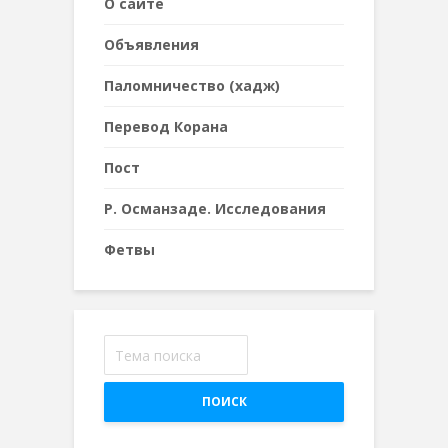
О сайте
Объявления
Паломничество (хадж)
Перевод Корана
Пост
Р. Османзаде. Исследования
Фетвы
ПОИСК