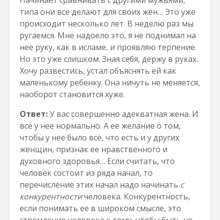
Начинает сравнивать с другими мужьями,
типа они все делают для своих жен… Это уже
происходит несколько лет. В неделю раз мы
ругаемся. Мне надоело это, я не поднимал на
нее руку, как в исламе, и проявляю терпение.
Но это уже слишком. Зная себя, держу в руках.
Хочу развестись, устал объяснять ей как
маленькому ребенку. Она ничуть не меняется,
наоборот становится хуже.
Ответ:
У вас совершенно адекватная жена. И
всё у нее нормально. А ее желание о том,
чтобы у нее было всё, что есть и у других
женщин, признак ее нравственного и
духовного здоровья… Если считать, что
человек состоит из ряда начал, то
перечисление этих начал надо начинать
с
конкурентности
человека. Конкурентность,
если понимать ее в широком смысле, это