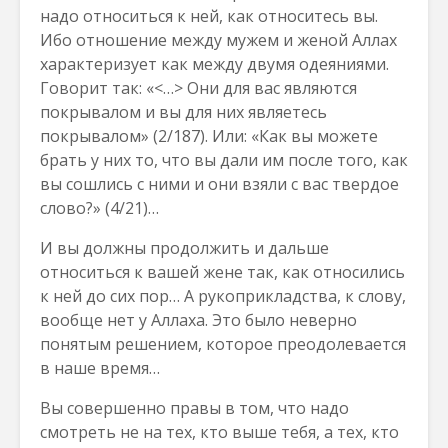
надо относиться к ней, как относитесь вы.
Ибо отношение между мужем и женой Аллах
характеризует как между двумя одеяниями.
Говорит так: «<…> Они для вас являются
покрывалом и вы для них являетесь
покрывалом» (2/187). Или: «Как вы можете
брать у них то, что вы дали им после того, как
вы сошлись с ними и они взяли с вас твердое
слово?» (4/21)…
И вы должны продолжить и дальше
относиться к вашей жене так, как относились
к ней до сих пор… А рукоприкладства, к слову,
вообще нет у Аллаха. Это было неверно
понятым решением, которое преодолевается
в наше время…
Вы совершенно правы в том, что надо
смотреть не на тех, кто выше тебя, а тех, кто