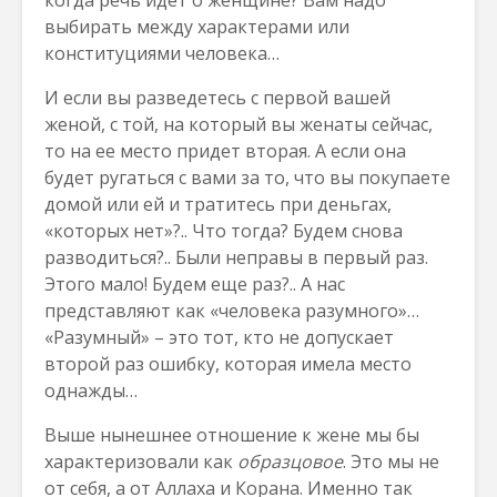
когда речь идет о женщине? Вам надо
выбирать между характерами или
конституциями человека…
И если вы разведетесь с первой вашей
женой, с той, на который вы женаты сейчас,
то на ее место придет вторая. А если она
будет ругаться с вами за то, что вы покупаете
домой или ей и тратитесь при деньгах,
«которых нет»?.. Что тогда? Будем снова
разводиться?.. Были неправы в первый раз.
Этого мало! Будем еще раз?.. А нас
представляют как «человека разумного»…
«Разумный» – это тот, кто не допускает
второй раз ошибку, которая имела место
однажды…
Выше нынешнее отношение к жене мы бы
характеризовали как
образцовое
. Это мы не
от себя, а от Аллаха и Корана. Именно так