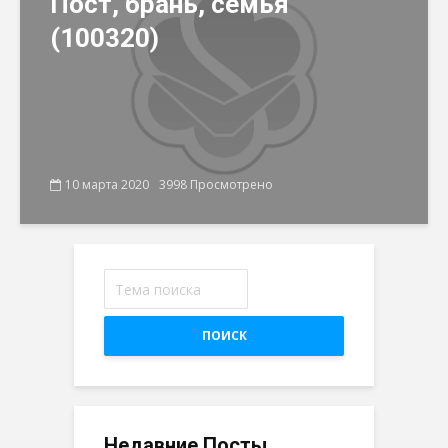
Пост, брань, семья
(100320)
10 марта 2020
3998 Просмотрено
ПОИСК
Недавние Посты