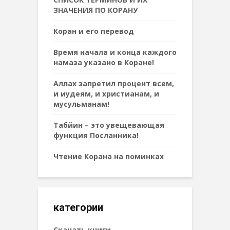
ЗНАЧЕНИЯ ПО КОРАНУ
Коран и его перевод
Время начала и конца каждого
намаза указано в Коране!
Аллах запретил процент всем,
и иудеям, и христианам, и
мусульманам!
Табйин – это увещевающая
функция Посланника!
Чтение Корана на поминках
категории
Cкачать книги