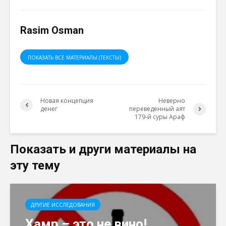
Rasim Osman
ПОКАЗАТЬ ВСЕ МАТЕРИАЛЫ (ТЕКСТЫ)
Новая концепция
Неверно
денег
переведенный аят
179-й суры Араф
Показать и други материалы на
эту тему
ДРУГИЕ ИССЛЕДОВАНИЯ
Хамр – это не вино!