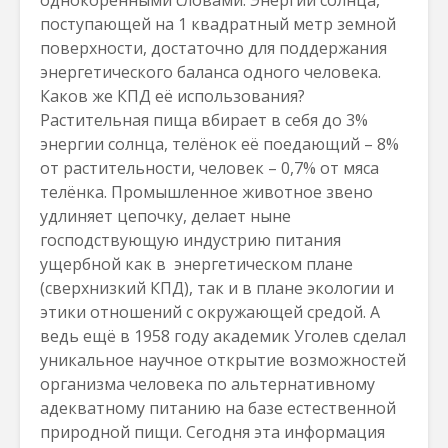
однокоренными словами. Энергии солнца,
поступающей на 1 квадратный метр земной
поверхности, достаточно для поддержания
энергетического баланса одного человека.
Каков же КПД её использования?
Растительная пища вбирает в себя до 3%
энергии солнца, телёнок её поедающий – 8%
от растительности, человек – 0,7% от мяса
телёнка. Промышленное животное звено
удлиняет цепочку, делает ныне
господствующую индустрию питания
ущербной как в энергетическом плане
(сверхнизкий КПД), так и в плане экологии и
этики отношений с окружающей средой. А
ведь ещё в 1958 году академик Уголев сделал
уникальное научное открытие возможностей
организма человека по альтернативному
адекватному питанию на базе естественной
природной пищи. Сегодня эта информация