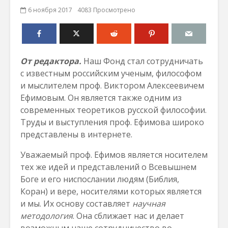
6 ноября 2017
4083 Просмотрено
От редактора.
Наш Фонд стал сотрудничать
с известным российским ученым, философом
и мыслителем проф. Виктором Алексеевичем
Ефимовым. Он является также одним из
современных теоретиков русской философии.
Труды и выступления проф. Ефимова широко
представлены в интернете.
Уважаемый проф. Ефимов является носителем
тех же идей и представлений о Всевышнем
Боге и его ниспослании людям (Библия,
Коран) и вере, носителями которых является
и мы. Их основу составляет
научная
методология
. Она сближает нас и делает