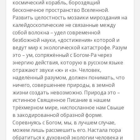
космический корабль, бороздящий
бесконечное пространство Вселенной.
Развить целостность мозаики мироздания на
калейдоскопические не связанные между
собой волокна – удел современной
безбожной науки, «достижения» которой и
ведут мир к экологической катастрофе. Разум
это – ум, сопряжённый с Богом-Ра через
энергию действия, которую в русском языке
отражают звуки «ж» и «з». Человек,
наделённый разумом, должен понимать, что
ничего, совершеннее природы, в земной
жизни создать невозможно. Природа это –
истинное Священное Писание в нашем
трёхмерном мире, ниспосланное нам Свыше
в закодированной образной форме.
Соревнуясь с Богом, мы, в лучшем случае,
можем лишь рассмешить его. Настала пора
обратиться к духовной экологии человека и