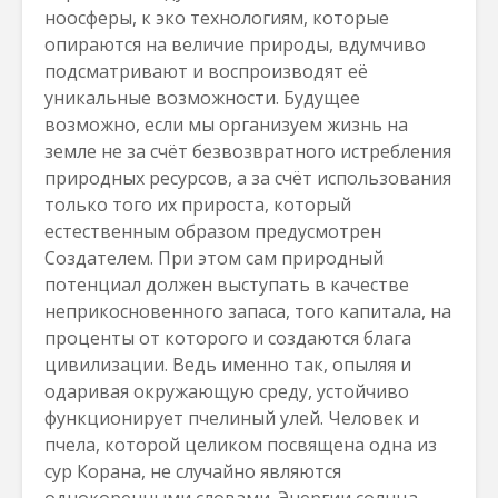
ноосферы, к эко технологиям, которые
опираются на величие природы, вдумчиво
подсматривают и воспроизводят её
уникальные возможности. Будущее
возможно, если мы организуем жизнь на
земле не за счёт безвозвратного истребления
природных ресурсов, а за счёт использования
только того их прироста, который
естественным образом предусмотрен
Создателем. При этом сам природный
потенциал должен выступать в качестве
неприкосновенного запаса, того капитала, на
проценты от которого и создаются блага
цивилизации. Ведь именно так, опыляя и
одаривая окружающую среду, устойчиво
функционирует пчелиный улей. Человек и
пчела, которой целиком посвящена одна из
сур Корана, не случайно являются