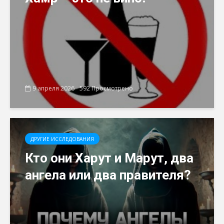
9 апреля 2026
592 Просмотрено
ДРУГИЕ ИССЛЕДОВАНИЯ
Кто они Харут и Марут, два
ангела или два правителя?