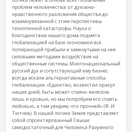
логики лежит в основе всех глобальных
проблем человечества: от духовно-
нравственного разложения общества до
взаимоувязанной с этим перспективы
техногенной катастрофы. Наука о
благоденствии нашего дома подмята
глобализацией на базе экономики всё
попирающей прибыли и замкнутыми на неё
силовыми методами воздействия на
общественные системы. Многонациональный
русский дух и сопутствующий ему бизнес
всегда искали альтернативные способы
глобализации. «Единство, возвестил оракул
наших дней, быть может спаяно железом
лишь и кровью, но мы попробуем его спаять
любовью, а там увидим, что прочней» (Ф. И.
Тютчев). В нашей логике Земля представляет
собой спроектированный Свыше
самодостаточный для Человека-Разумного