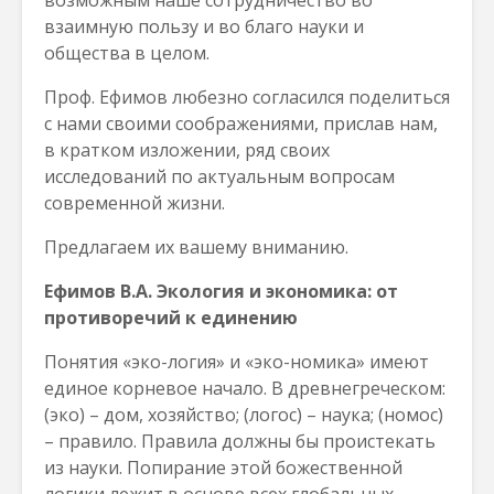
возможным наше сотрудничество во
взаимную пользу и во благо науки и
общества в целом.
Проф. Ефимов любезно согласился поделиться
с нами своими соображениями, прислав нам,
в кратком изложении, ряд своих
исследований по актуальным вопросам
современной жизни.
Предлагаем их вашему вниманию.
Ефимов В.А.
Экология и экономика: от
противоречий к единению
Понятия «эко-логия» и «эко-номика» имеют
единое корневое начало. В древнегреческом:
(эко) – дом, хозяйство; (логос) – наука; (номос)
– правило. Правила должны бы проистекать
из науки. Попирание этой божественной