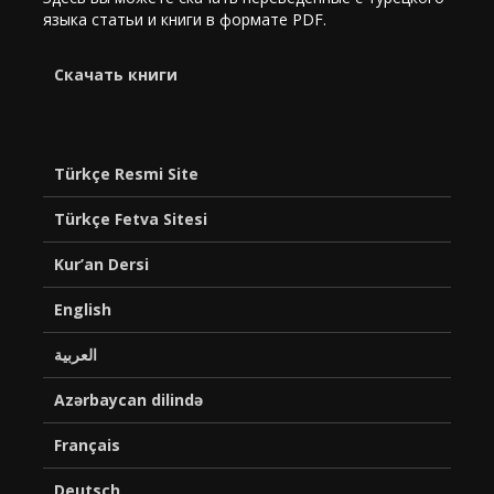
языка статьи и книги в формате PDF.
Cкачать книги
Türkçe Resmi Site
Türkçe Fetva Sitesi
Kur’an Dersi
English
العربية
Azərbaycan dilində
Français
Deutsch