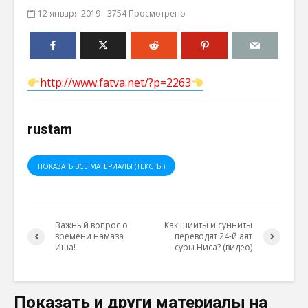
12 января 2019
3754 Просмотрено
http://www.fatva.net/?p=2263
rustam
ПОКАЗАТЬ ВСЕ МАТЕРИАЛЫ (ТЕКСТЫ)
Важный вопрос о
Как шииты и сунниты
времени намаза
переводят 24-й аят
Иша!
суры Ниса? (видео)
Показать и други материалы на