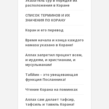
Указатель сур в порядке их
расположения в Коране
СПИСОК ТЕРМИНОВ И ИХ
ЗНАЧЕНИЯ ПО КОРАНУ
Коран и его перевод
Время начала и конца каждого
намаза указано в Коране!
Аллах запретил процент всем,
и иудеям, и христианам, и
мусульманам!
Табйин – это увещевающая
функция Посланника!
Чтение Корана на поминках
Аллах сам делает тафсир,
тафсиль и тавиль Корана!