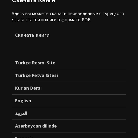
Скачать Книги
Здесь вы можете скачать переведенные с турецкого
языка статьи и книги в формате PDF.
Cкачать книги
Türkçe Resmi Site
Türkçe Fetva Sitesi
Kur’an Dersi
English
العربية
Azərbaycan dilində