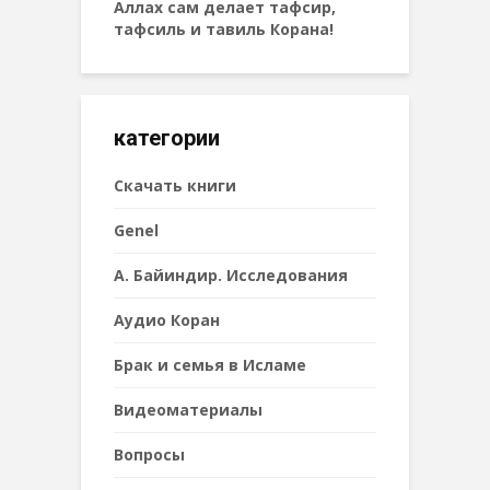
Аллах сам делает тафсир,
тафсиль и тавиль Корана!
категории
Cкачать книги
Genel
А. Байиндир. Исследования
Аудио Коран
Брак и семья в Исламе
Видеоматериалы
Вопросы