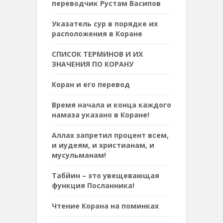
переводчик Рустам Васипов
Указатель сур в порядке их
расположения в Коране
СПИСОК ТЕРМИНОВ И ИХ
ЗНАЧЕНИЯ ПО КОРАНУ
Коран и его перевод
Время начала и конца каждого
намаза указано в Коране!
Аллах запретил процент всем,
и иудеям, и христианам, и
мусульманам!
Табйин – это увещевающая
функция Посланника!
Чтение Корана на поминках