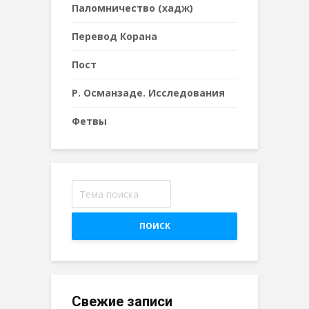
Паломничество (хадж)
Перевод Корана
Пост
Р. Османзаде. Исследования
Фетвы
ПОИСК
Свежие записи