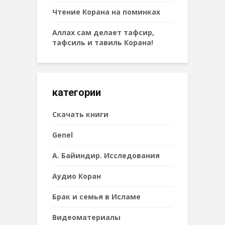
Чтение Корана на поминках
Аллах сам делает тафсир,
тафсиль и тавиль Корана!
категории
Cкачать книги
Genel
А. Байиндир. Исследования
Аудио Коран
Брак и семья в Исламе
Видеоматериалы