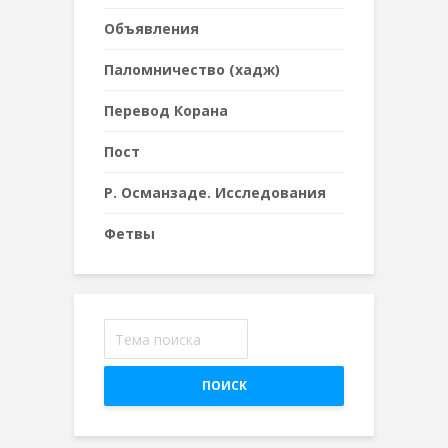
Объявления
Паломничество (хадж)
Перевод Корана
Пост
Р. Османзаде. Исследования
Фетвы
ПОИСК