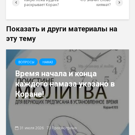
раскрывает Коран?
киямат?
Показать и други материалы на
эту тему
ВОПРОСЫ
НАМАЗ
Время начала и конца
каждого намаза указано в
Коране!
31 июля 2026
73 Просмотрено