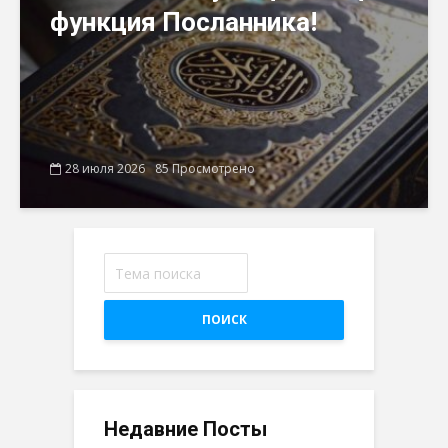
функция Посланника!
28 июля 2026
85 Просмотрено
ПОИСК
Недавние Посты