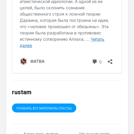
rustam
ПОКАЗАТЬ ВСЕ МАТЕРИАЛЫ (ТЕКСТЫ)
Какую ложь иудеев
Что значит слово