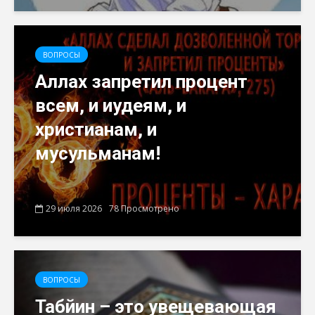
ВОПРОСЫ
Аллах запретил процент
всем, и иудеям, и
христианам, и
мусульманам!
29 июля 2026
78 Просмотрено
ВОПРОСЫ
Табйин – это увещевающая