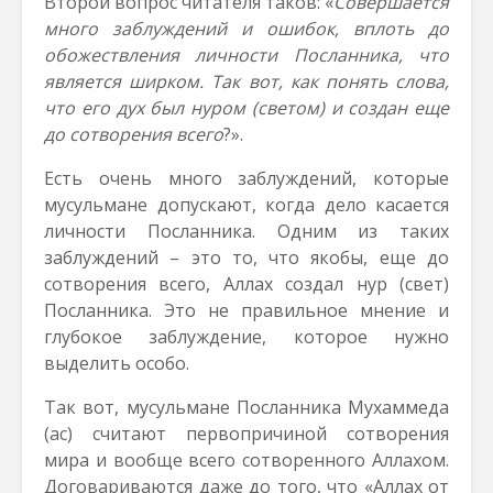
Второй вопрос читателя таков: «
Совершается
много заблуждений и ошибок, вплоть до
обожествления личности Посланника, что
является ширком. Так вот, как понять слова,
что его дух был нуром (светом) и создан еще
до сотворения всего
?».
Есть очень много заблуждений, которые
мусульмане допускают, когда дело касается
личности Посланника. Одним из таких
заблуждений – это то, что якобы, еще до
сотворения всего, Аллах создал нур (свет)
Посланника. Это не правильное мнение и
глубокое заблуждение, которое нужно
выделить особо.
Так вот, мусульмане Посланника Мухаммеда
(ас) считают первопричиной сотворения
мира и вообще всего сотворенного Аллахом.
Договариваются даже до того, что «Аллах от