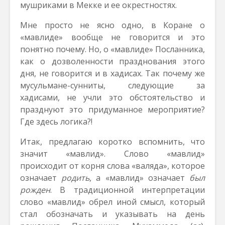
мушриками в Мекке и ее окрестностях.
Мне просто не ясно одно, в Коране о
«мавлиде» вообще не говорится и это
понятно почему. Но, о «мавлиде» Посланника,
как о дозволенности празднования этого
дня, не говорится и в хадисах. Так почему же
мусульмане-сунниты, следующие за
хадисами, не учли это обстоятельство и
празднуют это придуманное мероприятие?
Где здесь логика?!
Итак, предлагаю коротко вспомнить, что
значит «мавлид». Слово «мавлид»
происходит от корня слова «валяда», которое
означает
родить
, а «мавлид» означает
был
рожден
. В традиционной интерпретации
слово «мавлид» обрел иной смысл, который
стал обозначать и указывать на день