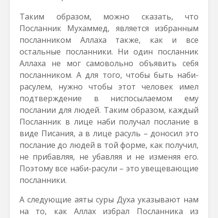
Таким образом, можно сказать, что
Посланник Мухаммед, является избранным
посланником Аллаха также, как и все
остальные посланники. Ни один посланник
Аллаха не мог самовольно объявить себя
посланником. А для того, чтобы быть наби-
расулем, нужно чтобы этот человек имел
подтверждение в ниспосылаемом ему
послании для людей. Таким образом, каждый
Посланник в лице наби получал послание в
виде Писания, а в лице расуль – доносил это
послание до людей в той форме, как получил,
не прибавляя, не убавляя и не изменяя его.
Поэтому все наби-расули – это увещевающие
посланники.
А следующие аяты суры Духа указывают нам
на то, как Аллах избрал Посланника из