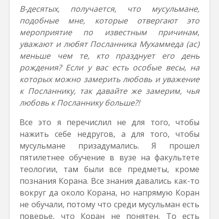
В-десятых, получается, что мусульмане,
подобные мне, которые отвергают это
мероприятие по известным причинам,
уважают и любят Посланника Мухаммеда (ас)
меньше чем те, кто празднует его день
рождения? Если у вас есть особые весы, на
которых можно замерить любовь и уважение
к Посланнику, так давайте же замерим, чья
любовь к Посланнику больше?!
Все это я перечислил не для того, чтобы
нажить себе недругов, а для того, чтобы
мусульмане призадумались. Я прошел
пятилетнее обучение в вузе на факультете
теологии, там были все предметы, кроме
познания Корана. Все знания давались как-то
вокруг да около Корана, но напрямую Коран
не обучали, потому что среди мусульман есть
поверье, что Коран не понятен. То есть