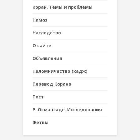
Коран. Темы и проблемы
Намаз
Наследствo
О сайте
Объявления
Паломничество (хадж)
Перевод Корана
Пост
Р. Османзаде. Исследования
Фетвы