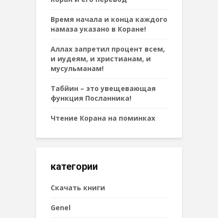
Время начала и конца каждого
намаза указано в Коране!
Аллах запретил процент всем,
и иудеям, и христианам, и
мусульманам!
Табйин – это увещевающая
функция Посланника!
Чтение Корана на поминках
категории
Cкачать книги
Genel