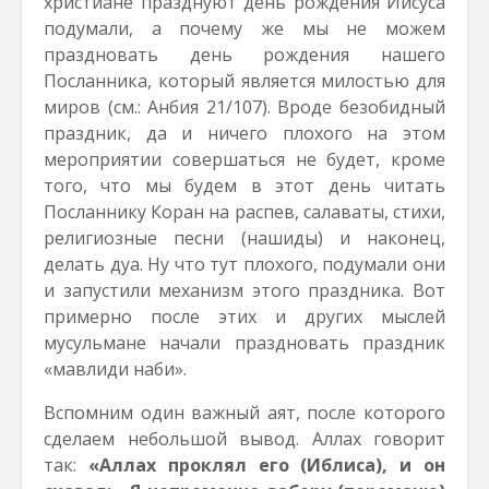
христиане празднуют день рождения Иисуса
подумали, а почему же мы не можем
праздновать день рождения нашего
Посланника, который является милостью для
миров (см.: Анбия 21/107). Вроде безобидный
праздник, да и ничего плохого на этом
мероприятии совершаться не будет, кроме
того, что мы будем в этот день читать
Посланнику Коран на распев, салаваты, стихи,
религиозные песни (нашиды) и наконец,
делать дуа. Ну что тут плохого, подумали они
и запустили механизм этого праздника. Вот
примерно после этих и других мыслей
мусульмане начали праздновать праздник
«мавлиди наби».
Вспомним один важный аят, после которого
сделаем небольшой вывод. Аллах говорит
так:
«Аллах проклял его (Иблиса), и он