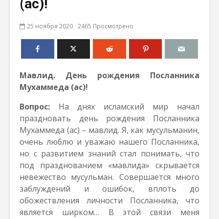
(ас)!
25 ноября 2020
2465 Просмотрено
Мавлид. День рождения Посланника
Мухаммеда (ас)!
Вопрос:
На днях исламский мир начал
праздновать день рождения Посланника
Мухаммеда (ас) – мавлид. Я, как мусульманин,
очень люблю и уважаю нашего Посланника,
но с развитием знаний стал понимать, что
под празднованием «мавлида» скрывается
невежество мусульман. Совершается много
заблуждений и ошибок, вплоть до
обожествления личности Посланника, что
является ширком… В этой связи меня