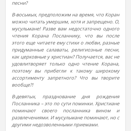
песни?
В-восьмых, предположим на время, что Коран
можно читать умершим, хотя и запрещено. О,
мусульмане! Разве вам недостаточно одного
чтения Корана Посланнику, что вы после
этого еще читаете ему стихи о любви, разные
придуманные салаваты, религиозные песни,
как церковные у христиан? Получается, вас не
удовлитворяет только одно чтение Корана,
поэтому вы прибегли к такому широкому
ассортименту запретного? Что вы творите
вообще?!
В-девятых, празднование дня рождения
Посланника – это по сути поминки. Христиане
поминают своего посланника вином и
развлечениями. И мусульмане поминают, но с
другими недозволенными приемами.