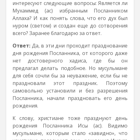
интересуют следующие вопросы: Является ли
Мухаммед (ас) избранным Посланником
Аллаха? И как понять слова, что его дух был
нуром (светом) и создан еще до сотворения
всего? Заранее благодарю за ответ.
Ответ:
Да, в эти дни проходит празднование
дня рождения Посланника, от которого даже
нет достоверного хадиса, где бы он
предлагал делать подобное. Но мусульмане
для себя сочли бы за неуважение, если бы не
праздновали этот праздник. Поэтому
самовольно установили и без разрешения
Посланника, начали праздновать его день
рождения.
К слову, христиане тоже празднуют день
рождения Посланника Исы (ас). Видимо
мусульмане, которым стало «завидно», что