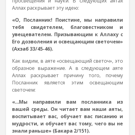
просвещения и науки. В следующих аятах
Аллах раскрывает эту идею:
«О, Посланник! Поистине, мы направили
тебя свидетелем, благовестником и
увещевателем. Призывающим к Аллаху с
Его дозволения и освещающим светочем»
(Ахзаб 33/45-46).
Как видим, в аяте «освещающий светоч», это
образное выражение. А в следующем аяте
Аллах раскрывает причину того, почему
Посланник является этим освещающим
светочем:
«…Мы направили вам посланника из
вашей среды. Он читает вам наши аяты,
воспитывает вас, обучает вас писанию и
мудрости, и обучает вас тому, чего вы не
знали раньше» (Бакара 2/151).