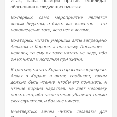
Итак, наша позиция против «мавлида»
обоснована в следующих пунктах:
Во-первых, само мероприятие является
явным бидатом, а бидат как известно – это
нововведение того, чего нет в исламе.
Во-вторых, читать умершим аяты запрещено
Аллахом в Коране, а поскольку Посланник –
человек, то ему их тоже читать не надо, ибо
он их читал и исполнял при жизни.
В-третьих, читать Коран нараспев запрещено.
Аллах в Коране в аятах, сообщает, каким
должно быть чтение, чтобы его понимать. А
чтение Корана нараспев, не дает человеку
понять его, ибо такое чтение ублажает только
слух слушателя, и больше ничего.
В-четвертых, зачем читать салаваты для