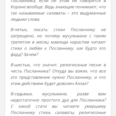
Посланника, если об этом не говорится в
Коране вообще. Ведь знающие понимают, что
так называемые салаваты – это выдуманные
людьми слова.
В-пятых, писать стихи Посланнику не
запрещено, но почему мусульмане с таким
трепетом в месяц мавлида нараспев читают
стихи о любви к Посланнику, как будто это
фард? Зачем?
В-шестых, что значит, религиозные песни в
честь Посланника? Откуда вы взяли, что все
это представление нужно Посланнику, и что
этим действием будет доволен Аллах?
В-седьмых, мусульмане, разве вам
недостаточно простого дуа для Посланника?
С какой стати вы читаете умершему
Посланнику стихи, салаваты, религиозные