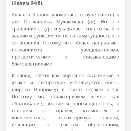
(Калам 64/8).
Аллах в Коране упоминает о нуре (свете) и
для Посланника Мухаммеда (ас). Но это
сравнение с нуром указывает только на его
задачи и функции, но не на саму сущность его
сотворения. Потому что Аллах направляет
посланников увещевателями,
просветителями и призывающими
благовестниками.
К слову, «свет» как образное выражение в
языке и литературе используется очень
широко. Например, в стихах, сказках и т.д.
Поэтому мы характеризуем «свет» как
образование, знание и просвещенность, и
говорим «о мраке», «темноте» и
«невежестве», характеризуя людей,
воюющих со светом образования,