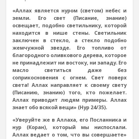
«Аллах является нуром (светом) небес и
земли. Его свет (Писание, знание)
освещает, подобно светильнику, которой
находится в нише стены. Светильник
заключен в стекло, а стекло подобно
жемчужной звезде. Его топливо от
благородного оливкового дерева, которое
не принадлежит ни востоку, ни западу. Его
масло светиться даже без
соприкосновения с огнем. Свет поверх
света! Аллах направляет к своему свету
(Писанию, знанию) того, кто пожелает.
Аллах приводит людям примеры. Аллах
знает обо всякой вещи» (Нур 24/35).
«Уверуйте же в Аллаха, его Посланника и
нур (Коран), который мы ниспослали.
Аллах ведает о том, что вы совершаете»