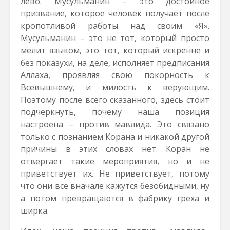
лево. Мусульманин – это достойное
призвание, которое человек получает после
кропотливой работы над своим «Я».
Мусульманин – это не тот, который просто
мелит языком, это тот, который искренне и
без показухи, на деле, исполняет предписания
Аллаха, проявляя свою покорность к
Всевышнему, и милость к верующим.
Поэтому после всего сказанного, здесь стоит
подчеркнуть, почему наша позиция
настроена – против мавлида. Это связано
только с познанием Корана и никакой другой
причины в этих словах нет. Коран не
отвергает такие мероприятия, но и не
приветствует их. Не приветствует, потому
что они все вначале кажутся безобидными, ну
а потом превращаются в фабрику греха и
ширка.