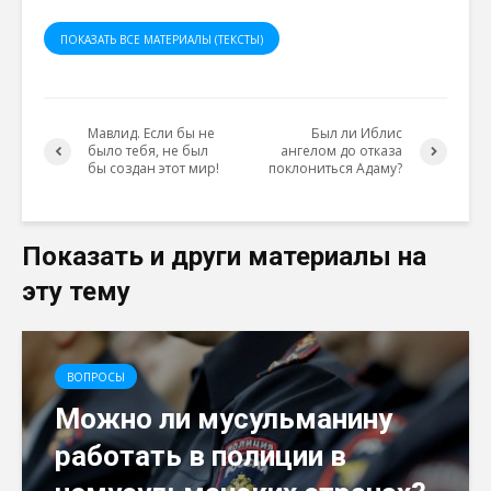
ПОКАЗАТЬ ВСЕ МАТЕРИАЛЫ (ТЕКСТЫ)
Мавлид. Если бы не
Был ли Иблис
было тебя, не был
ангелом до отказа
бы создан этот мир!
поклониться Адаму?
Показать и други материалы на
эту тему
ВОПРОСЫ
Можно ли мусульманину
работать в полиции в