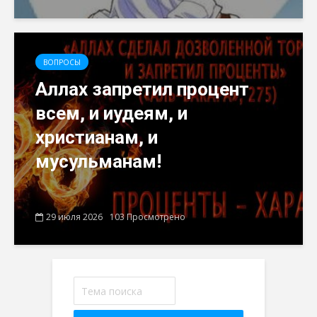
ВОПРОСЫ
Аллах запретил процент
всем, и иудеям, и
христианам, и
мусульманам!
29 июля 2026
103 Просмотрено