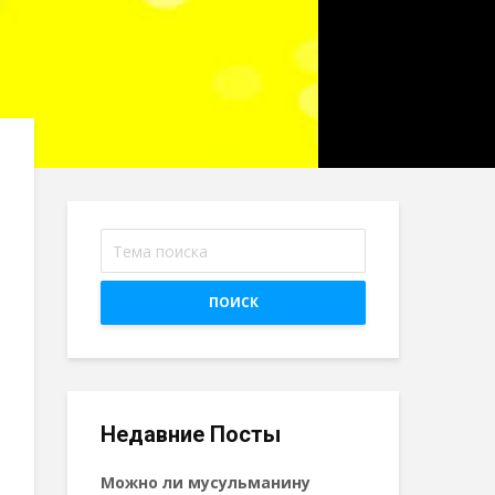
ПОИСК
Недавние Посты
Можно ли мусульманину