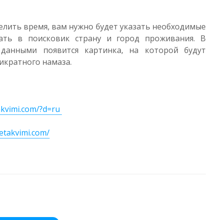
лить время, вам нужно будет указать необходимые
ать в поисковик страну и город проживания. В
 данными появится картинка, на которой будут
икратного намаза.
akvimi.com/?d=ru
yetakvimi.com/