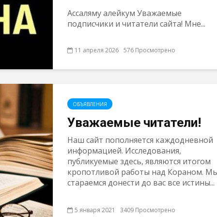
Ассаляму алейкум Уважаемые
подписчики и читатели сайта! Мне...
11 апреля 2026
576 Просмотрено
ОБЪЯВЛЕНИЯ
Уважаемые читатели!
Наш сайт пополняется каждодневной
информацией. Исследования,
публикуемые здесь, являются итогом
кропотливой работы над Кораном. М
стараемся донести до вас все истины...
5 января 2021
3409 Просмотрено