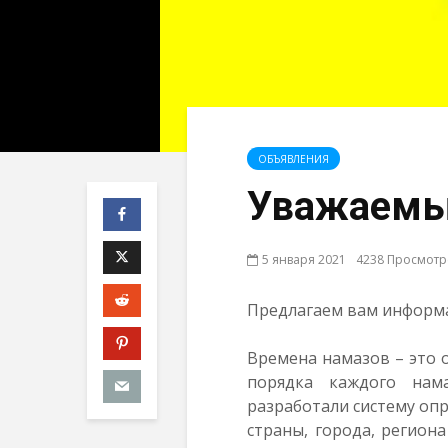
ОБЪЯВЛЕНИЯ
Уважаемые
5 января 2021
4238 Просмот
Предлагаем вам информа
Времена намазов – это 
порядка каждого нам
разработали систему оп
страны, города, регион