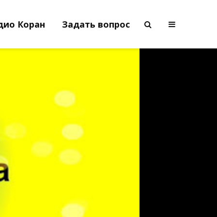
дио Коран
Задать вопрос