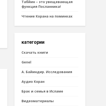
Табйин – это увещевающая
функция Посланника!
Чтение Корана на поминках
категории
Cкачать книги
Genel
А. Байиндир. Исследования
Аудио Коран
Брак и семья в Исламе
Видеоматериалы