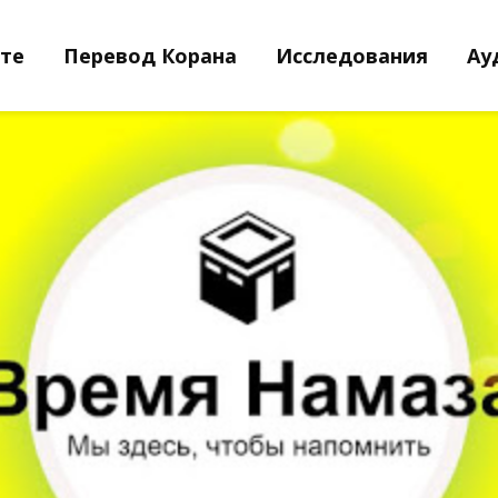
йте
Перевод Корана
Исследования
Ау