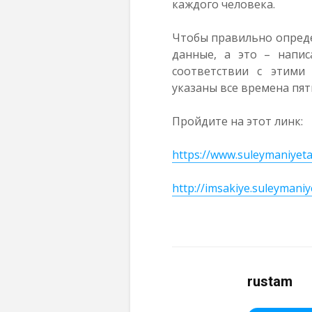
каждого человека.
Чтобы правильно опреде
данные, а это – напис
соответствии с этими
указаны все времена пят
Пройдите на этот линк:
https://www.suleymaniyet
http://imsakiye.suleymani
rustam