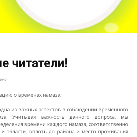
 читатели!
рено
цию о временах намаза.
одна из важных аспектов в соблюдении временного
аза. Учитывая важность данного вопроса, мы
ределения времени каждого намаза, соответственно
а и области, вплоть до района и место проживания