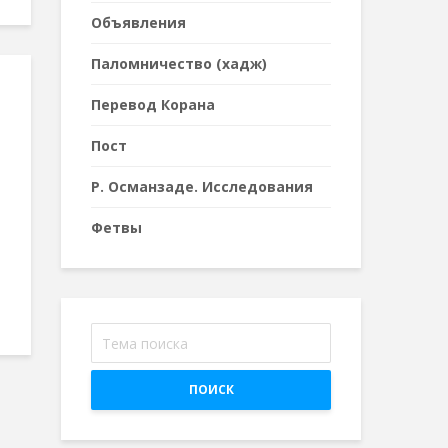
Объявления
Паломничество (хадж)
Перевод Корана
я
Пост
Р. Османзаде. Исследования
Фетвы
ПОИСК