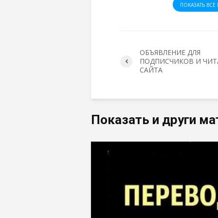
ПОКАЗАТЬ ВСЕ 
ОБЪЯВЛЕНИЕ ДЛЯ
ПОДПИСЧИКОВ И ЧИТ
САЙТА
Показать и други ма