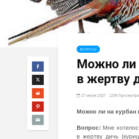
ВОПРОСЫ
Можно ли 
в жертву 
27 июля 2021
2290 Просмотр
Можно ли на курбан 
Вопрос:
Мне хотелось
в жертву дичь (куриц