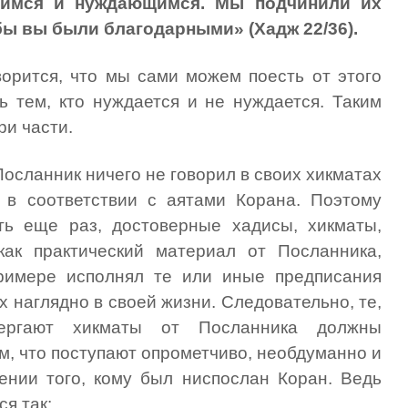
щимся и нуждающимся. Мы подчинили их
бы вы были благодарными» (Хадж 22/36).
ворится, что мы сами можем поесть от этого
ь тем, кто нуждается и не нуждается. Таким
ри части.
осланник ничего не говорил в своих хикматах
 в соответствии с аятами Корана. Поэтому
ть еще раз, достоверные хадисы, хикматы,
как практический материал от Посланника,
римере исполнял те или иные предписания
х наглядно в своей жизни. Следовательно, те,
вергают хикматы от Посланника должны
м, что поступают опрометчиво, необдуманно и
ении того, кому был ниспослан Коран. Ведь
я так: