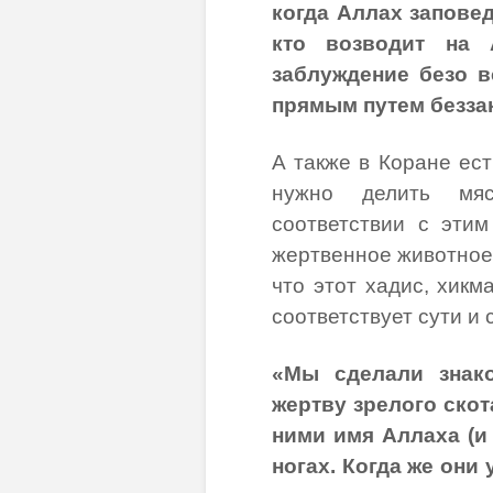
когда Аллах заповед
кто возводит на 
заблуждение безо в
прямым путем беззак
А также в Коране ест
нужно делить мяс
соответствии с эти
жертвенное животное 
что этот хадис, хикм
соответствует сути и
«Мы сделали знак
жертву зрелого скот
ними имя Аллаха (и 
ногах. Когда же они 