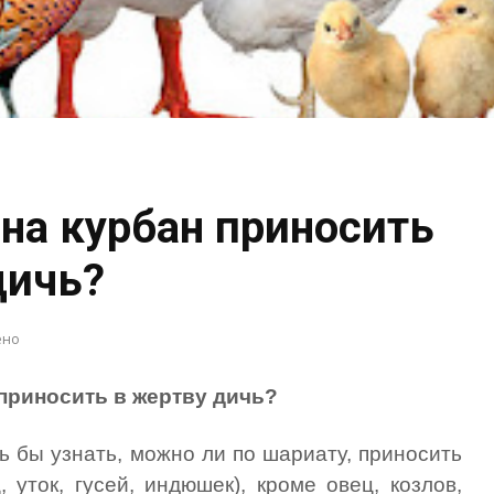
на курбан приносить
дичь?
ено
приносить в жертву дичь?
 бы узнать, можно ли по шариату, приносить
, уток, гусей, индюшек), кроме овец, козлов,