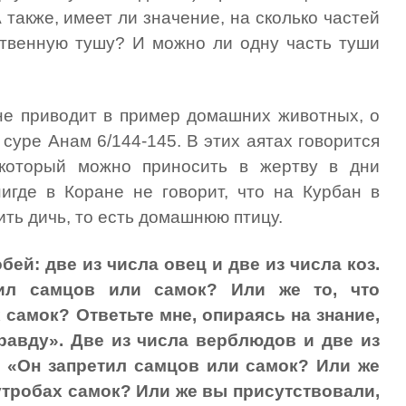
 также, имеет ли значение, на сколько частей
твенную тушу? И можно ли одну часть туши
е приводит в пример домашних животных, о
 суре Анам 6/144-145. В этих аятах говорится
который можно приносить в жертву в дни
игде в Коране не говорит, что на Курбан в
ть дичь, то есть домашнюю птицу.
ей: две из числа овец и две из числа коз.
тил самцов или самок? Или же то, что
 самок? Ответьте мне, опираясь на знание,
равду». Две из числа верблюдов и две из
: «Он запретил самцов или самок? Или же
 утробах самок? Или же вы присутствовали,