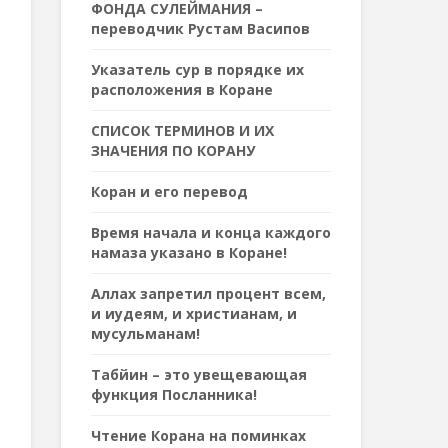
ФОНДА СУЛЕЙМАНИЯ –
переводчик Рустам Васипов
Указатель сур в порядке их
расположения в Коране
СПИСОК ТЕРМИНОВ И ИХ
ЗНАЧЕНИЯ ПО КОРАНУ
Коран и его перевод
Время начала и конца каждого
намаза указано в Коране!
Аллах запретил процент всем,
и иудеям, и христианам, и
мусульманам!
Табйин – это увещевающая
функция Посланника!
Чтение Корана на поминках