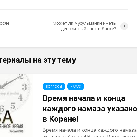
после
Может ли мусульманин иметь
депозитный счет в банке?
териалы на эту тему
ВОПРОСЫ
НАМАЗ
Время начала и конца
каждого намаза указан
в Коране!
Время начала и конца каждого намаза
указано в Коране! Вопрос: Расскажите..