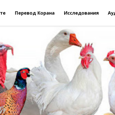
йте
Перевод Корана
Исследования
Ау