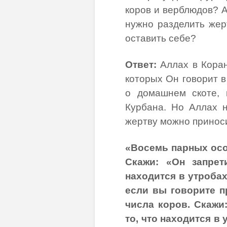
коров и верблюдов? А
нужно разделить жер
оставить себе?
Ответ:
Аллах в Коран
которых Он говорит в
о домашнем скоте, 
Курбана. Но Аллах н
жертву можно приноси
«Восемь парных особ
Скажи: «Он запре
находится в утробах
если вы говорите п
числа коров. Скажи
то, что находится в