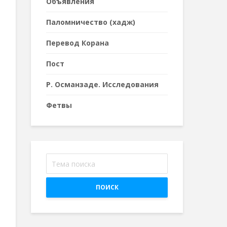
Объявления
Паломничество (хадж)
Перевод Корана
Пост
Р. Османзаде. Исследования
Фетвы
ПОИСК