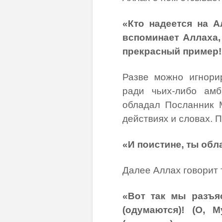
«Кто надеется на А
вспоминает Аллаха,
прекрасный пример!»
Разве можно игнорир
ради чьих-либо ам
обладал Посланник 
действиях и словах. П
«И поистине, ты обл
Далее Аллах говорит 
«Вот так мы разъя
(одумаются)! (О, 