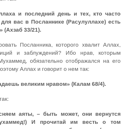
ллаха и последний день и тех, кто часто
 для вас в Посланнике (Расулуллахе) есть
 (Ахзаб 33/21).
овать Посланника, которого хвалит Аллах,
биций и заблуждений? Ибо нрав, которым
Мухаммед, обязательно отображался на его
оэтому Аллах и говорит о нем так:
адаешь великим нравом» (Калам 68/4).
так:
сняем аяты, – быть может, они вернутся
Мухаммед!) И прочитай им весть о том