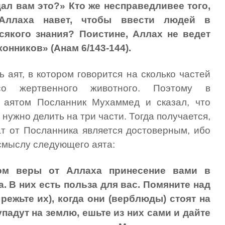
ал вам это?» Кто же несправедливее того,
Аллаха навет, чтобы ввести людей в
сякого знания? Поистине, Аллах не ведет
онников» (Анам 6/143-144).
ь аят, в котором говорится на сколько частей
о жертвенного животного. Поэтому в
м аятом Посланник Мухаммед и сказал, что
нужно делить на три части. Тогда получается,
ат от Посланника является достоверным, ибо
 смыслу следующего аята:
ом веры от Аллаха принесение вами в
а. В них есть польза для вас. Помяните над
режьте их), когда они (верблюды) стоят на
упадут на землю, ешьте из них сами и дайте