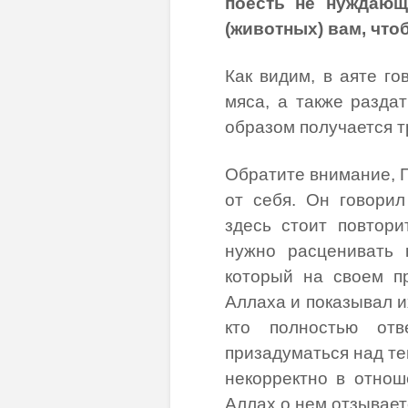
поесть не нуждаю
(животных) вам, что
Как видим, в аяте го
мяса, а также раздат
образом получается т
Обратите внимание, П
от себя. Он говорил
здесь стоит повтори
нужно расценивать 
который на своем п
Аллаха и показывал и
кто полностью от
призадуматься над те
некорректно в отнош
Аллах о нем отзываетс