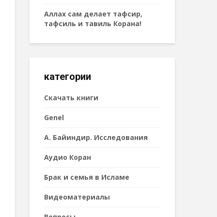
Аллах сам делает тафсир,
тафсиль и тавиль Корана!
категории
Cкачать книги
Genel
А. Байиндир. Исследования
Аудио Коран
Брак и семья в Исламе
Видеоматериалы
Вопросы