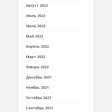
Август 2022
Июль 2022
Июнь 2022
Май 2022
Апрель 2022
Март 2022
Январь 2022
Декабрь 2021
Ноябрь 2021
Октябрь 2021
Сентябрь 2021