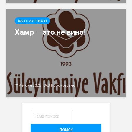
ВИДЕОМАТЕРИАЛЫ
Хамр – это не вино!
4 июня 2026
363 Просмотрено
ПОИСК