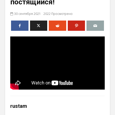
постящийся!
30 сентября 2021
2022 Просмотрено
rustam