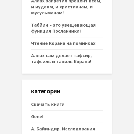
Аллах запретил процент всем,
и иудеям, и христианам, и
мусульманам!
Табйин – это увещевающая
функция Посланника!
Чтение Корана на поминках
Аллах сам делает тафсир,
тафсиль и тавиль Корана!
категории
Cкачать книги
Genel
А. Байиндир. Исследования