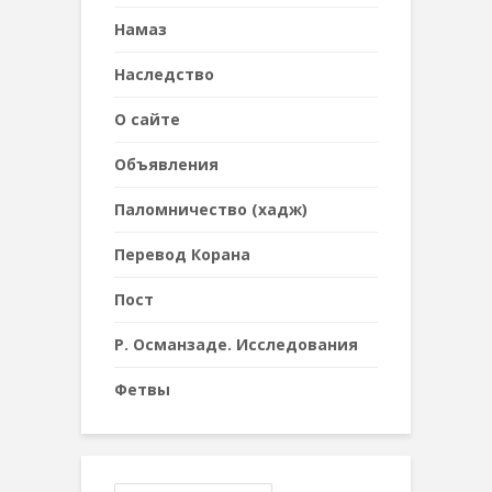
Намаз
Наследствo
О сайте
Объявления
Паломничество (хадж)
Перевод Корана
Пост
Р. Османзаде. Исследования
Фетвы