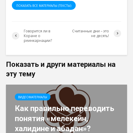
ПОКАЗАТЬ ВСЕ МАТЕРИАЛЫ (ТЕКСТЫ)
Говорится ли в
Считанные дни – это
Коране о
не десять!
реинкарнации?
Показать и други материалы на
эту тему
ВИДЕОМАТЕРИАЛЫ
Как правильно переводить
понятия «мелекейн,
халидине и абадан»?