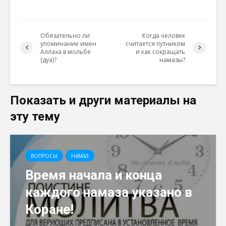
Обязательно ли
Когда человек
упоминание имен
считается путником
Аллаха в мольбе
и как сокращать
(дуа)?
намазы?
Показать и други материалы на
эту тему
ВОПРОСЫ
НАМАЗ
Время начала и конца
каждого намаза указано в
Коране!