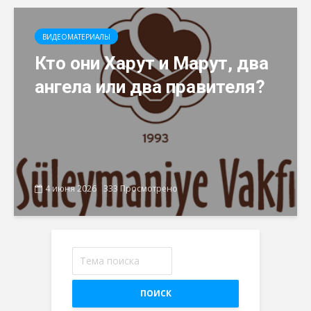
ВИДЕОМАТЕРИАЛЫ
Кто они Харут и Марут, два
ангела или два правителя?
4 июня 2026
333 Просмотрено
ПОИСК