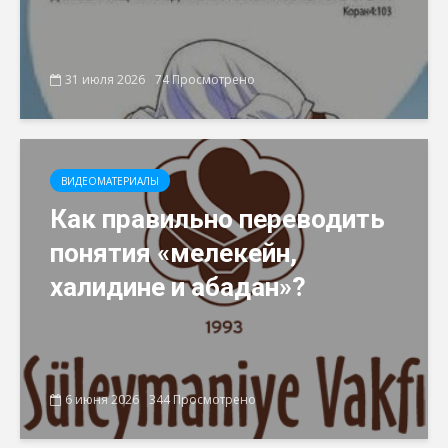
31 июля 2026
74 Просмотрено
ВИДЕОМАТЕРИАЛЫ
Как правильно переводить
понятия «мелекейн,
халидине и абадан»?
6 июня 2026
344 Просмотрено