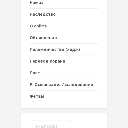
Намаз
Наследствo
О сайте
Объявления
Паломничество (хадж)
Перевод Корана
Пост
Р. Османзаде. Исследования
Фетвы