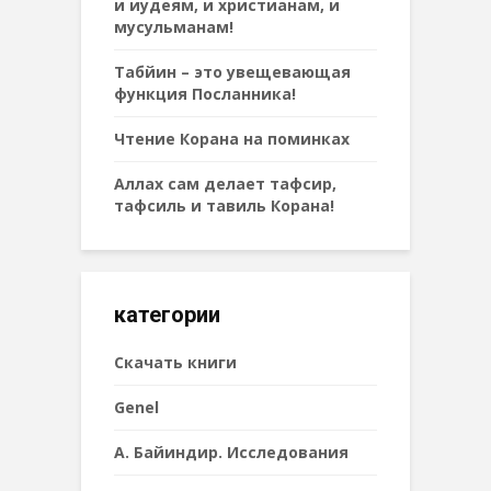
и иудеям, и христианам, и
мусульманам!
Табйин – это увещевающая
функция Посланника!
Чтение Корана на поминках
Аллах сам делает тафсир,
тафсиль и тавиль Корана!
категории
Cкачать книги
Genel
А. Байиндир. Исследования