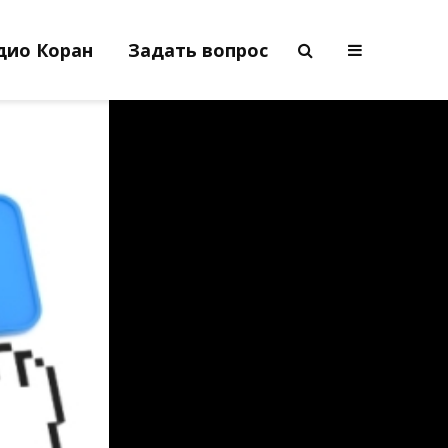
дио Коран
Задать вопрос