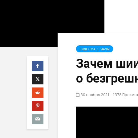
ВИДЕОМАТЕРИАЛЫ
Зачем шии
о безгреш
30 ноября 2021
1378 Просмо