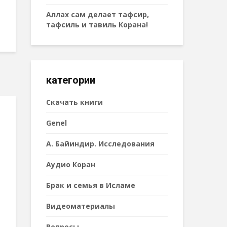
Аллах сам делает тафсир,
тафсиль и тавиль Корана!
категории
Cкачать книги
Genel
А. Байиндир. Исследования
Аудио Коран
Брак и семья в Исламе
Видеоматериалы
Вопросы