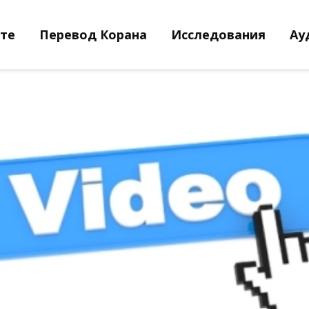
йте
Перевод Корана
Исследования
Ау