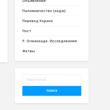
Объявления
Паломничество (хадж)
Перевод Корана
Пост
Р. Османзаде. Исследования
Фетвы
ПОИСК