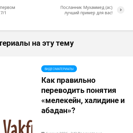
 первом
Посланник Мухаммед (ас)
17/1
лучший пример для вас!
териалы на эту тему
ВИДЕОМАТЕРИАЛЫ
Как правильно
переводить понятия
«мелекейн, халидине и
абадан»?