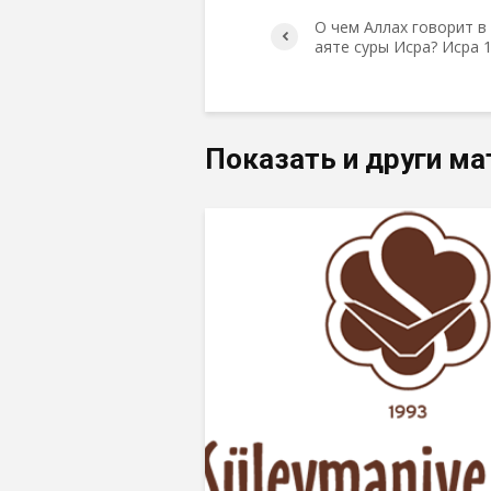
О чем Аллах говорит в
аяте суры Исра? Исра 
Показать и други ма