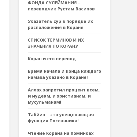
ФОНДА СУЛЕЙМАНИЯ –
переводчик Рустам Васипов
Указатель сур в порядке их
расположения в Коране
СПИСОК ТЕРМИНОВ И ИХ
ЗНАЧЕНИЯ ПО КОРАНУ
Коран и его перевод
Время начала и конца каждого
намаза указано в Коране!
Аллах запретил процент всем,
и иудеям, и христианам, и
мусульманам!
Табйин – это увещевающая
функция Посланника!
Чтение Корана на поминках