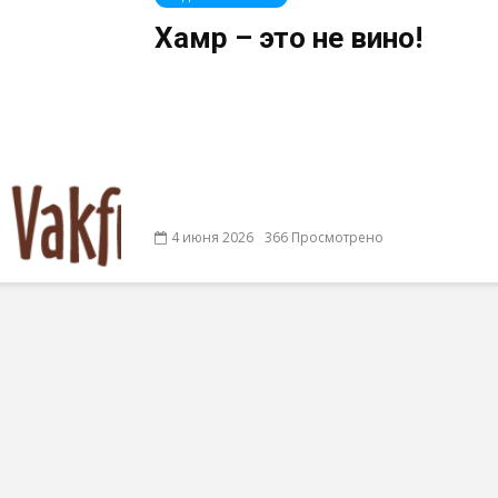
Хамр – это не вино!
4 июня 2026
366 Просмотрено