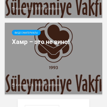
4 июня 2026
331 Просмотрено
ВИДЕОМАТЕРИАЛЫ
Хамр – это не вино!
4 июня 2026
366 Просмотрено