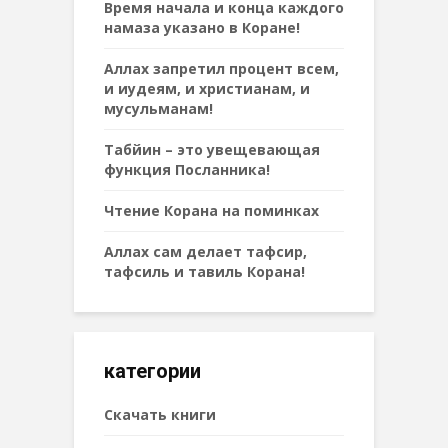
Время начала и конца каждого
намаза указано в Коране!
Аллах запретил процент всем,
и иудеям, и христианам, и
мусульманам!
Табйин – это увещевающая
функция Посланника!
Чтение Корана на поминках
Аллах сам делает тафсир,
тафсиль и тавиль Корана!
категории
Cкачать книги