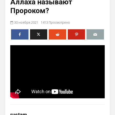
Аллаха называют
Пророком?
30 ноября 2021
1413 Просмотрено
rustam