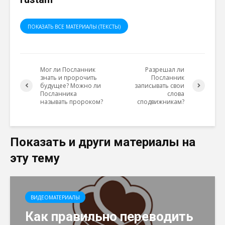
ПОКАЗАТЬ ВСЕ МАТЕРИАЛЫ (ТЕКСТЫ)
Мог ли Посланник
Разрешал ли
знать и пророчить
Посланник
будущее? Можно ли
записывать свои
Посланника
слова
называть пророком?
сподвижникам?
Показать и други материалы на
эту тему
ВИДЕОМАТЕРИАЛЫ
Как правильно переводить