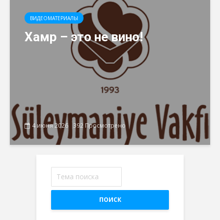
ВИДЕОМАТЕРИАЛЫ
Хамр – это не вино!
4 июня 2026
392 Просмотрено
ПОИСК