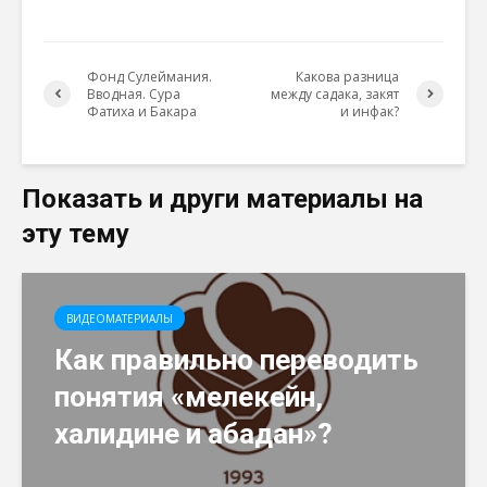
Фонд Сулеймания.
Какова разница
Вводная. Сура
между садака, закят
Фатиха и Бакара
и инфак?
Показать и други материалы на
эту тему
ВИДЕОМАТЕРИАЛЫ
Как правильно переводить
понятия «мелекейн,
халидине и абадан»?