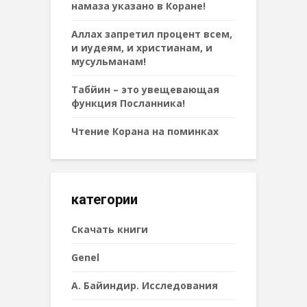
намаза указано в Коране!
Аллах запретил процент всем,
и иудеям, и христианам, и
мусульманам!
Табйин – это увещевающая
функция Посланника!
Чтение Корана на поминках
категории
Cкачать книги
Genel
А. Байиндир. Исследования