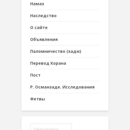
Намаз
Наследствo
О сайте
Объявления
Паломничество (хадж)
Перевод Корана
Пост
Р. Османзаде. Исследования
Фетвы