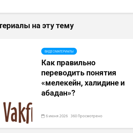
териалы на эту тему
ВИДЕОМАТЕРИАЛЫ
Как правильно
переводить понятия
«мелекейн, халидине и
абадан»?
6 июня 2026
360 Просмотрено