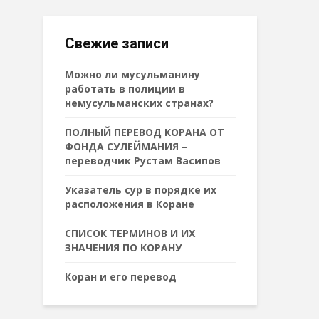
Свежие записи
Можно ли мусульманину
работать в полиции в
немусульманских странах?
ПОЛНЫЙ ПЕРЕВОД КОРАНА ОТ
ФОНДА СУЛЕЙМАНИЯ –
переводчик Рустам Васипов
Указатель сур в порядке их
расположения в Коране
СПИСОК ТЕРМИНОВ И ИХ
ЗНАЧЕНИЯ ПО КОРАНУ
Коран и его перевод