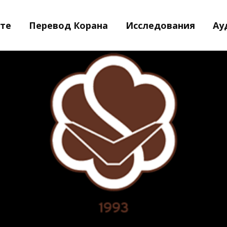
йте
Перевод Корана
Исследования
Ау