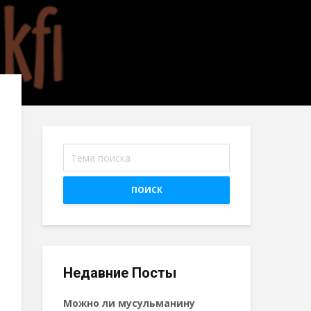
ПОИСК
Недавние Посты
Можно ли мусульманину