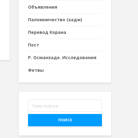
Объявления
Паломничество (хадж)
Перевод Корана
Пост
Р. Османзаде. Исследования
Фетвы
ПОИСК