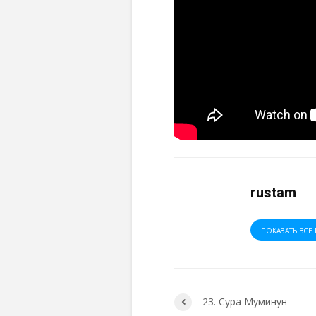
rustam
ПОКАЗАТЬ ВСЕ 
23. Сура Муминун