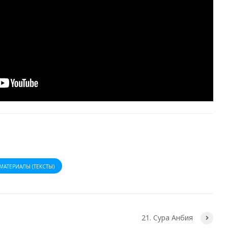
МАТЕРИАЛЫ (ТЕКСТЫ)
21. Сура Анбия