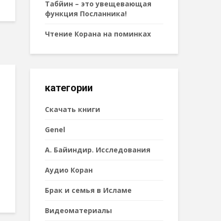
Табйин – это увещевающая
функция Посланника!
Чтение Корана на поминках
категории
Cкачать книги
Genel
А. Байиндир. Исследования
Аудио Коран
Брак и семья в Исламе
Видеоматериалы