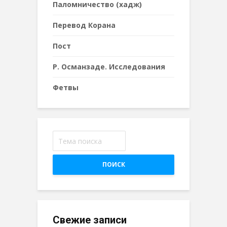
Паломничество (хадж)
Перевод Корана
Пост
Р. Османзаде. Исследования
Фетвы
ПОИСК
Свежие записи