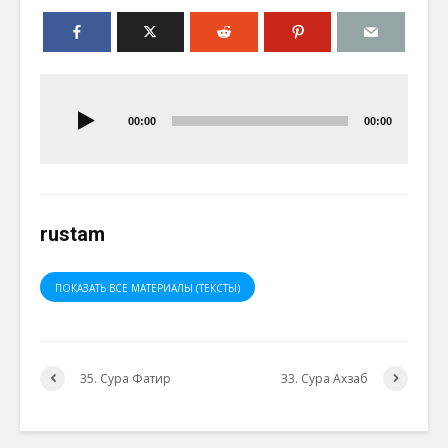
Аудиоплеер
00:00
00:00
rustam
ПОКАЗАТЬ ВСЕ МАТЕРИАЛЫ (ТЕКСТЫ)
35. Сура Фатир
33. Сура Ахзаб