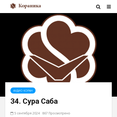
АУДИО КОРАН
34. Сура Саба
5 сентября 2024
867 Просмотрено