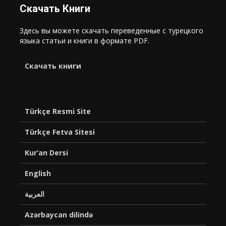
Скачать Книги
Здесь вы можете скачать переведенные с турецкого
языка статьи и книги в формате PDF.
Cкачать книги
Türkçe Resmi Site
Türkçe Fetva Sitesi
Kur’an Dersi
English
العربية
Azərbaycan dilində