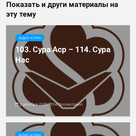
Показать и други материалы на
эту тему
АУДИО КОРАН
103. Сура Аср – 114. Сура
Нас
2 декабря 2025
554 Просмотрено
АУДИО КОРАН