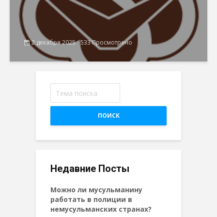
2 декабря 2025
533 Просмотрено
ПОИСК
Недавние Посты
Можно ли мусульманину
работать в полиции в
немусульманских странах?