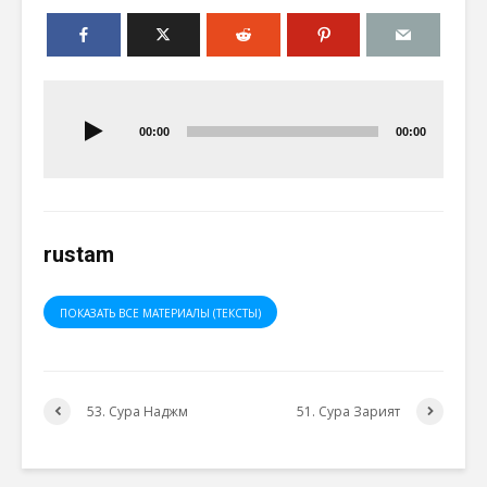
Аудиоплеер
00:00
00:00
rustam
ПОКАЗАТЬ ВСЕ МАТЕРИАЛЫ (ТЕКСТЫ)
53. Сура Наджм
51. Сура Зарият