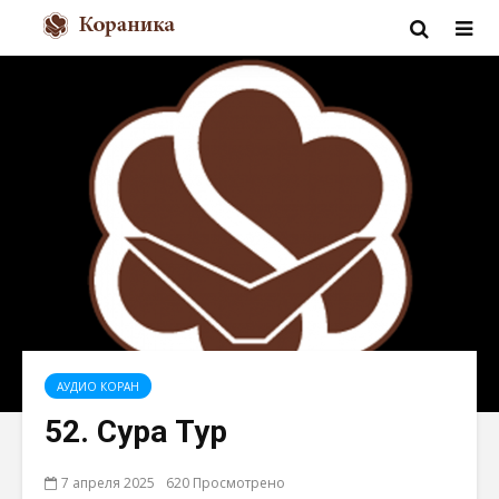
АУДИО КОРАН
52. Сура Тур
7 апреля 2025
620 Просмотрено