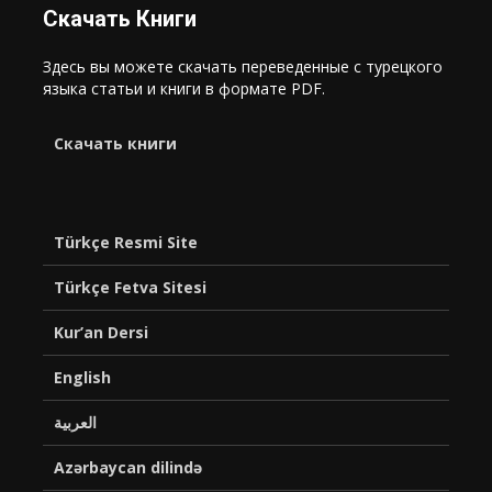
Скачать Книги
Здесь вы можете скачать переведенные с турецкого
языка статьи и книги в формате PDF.
Cкачать книги
Türkçe Resmi Site
Türkçe Fetva Sitesi
Kur’an Dersi
English
العربية
Azərbaycan dilində