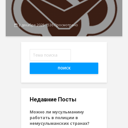
2 декабря 2025
536 Просмотрено
ПОИСК
Недавние Посты
Можно ли мусульманину
работать в полиции в
немусульманских странах?