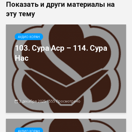
Показать и други материалы на
эту тему
АУДИО КОРАН
103. Сура Аср – 114. Сура
Нас
2 декабря 2025
555 Просмотрено
АУДИО КОРАН