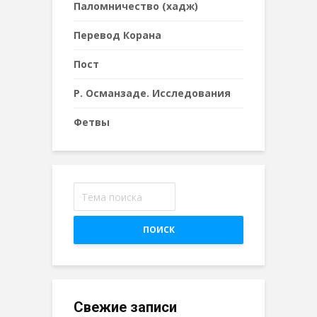
Паломничество (хадж)
Перевод Корана
Пост
Р. Османзаде. Исследования
Фетвы
ПОИСК
Свежие записи