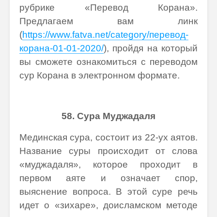
рубрике «Перевод Корана».
Предлагаем вам линк
(
https://www.fatva.net/category/перевод-
корана-01-01-2020/
), пройдя на который
вы сможете ознакомиться с переводом
сур Корана в электронном формате.
58. Сура Муджадаля
Мединская сура, состоит из 22-ух аятов.
Название суры происходит от слова
«муджадаля», которое проходит в
первом аяте и означает спор,
выяснение вопроса. В этой суре речь
идет о «зихаре», доисламском методе