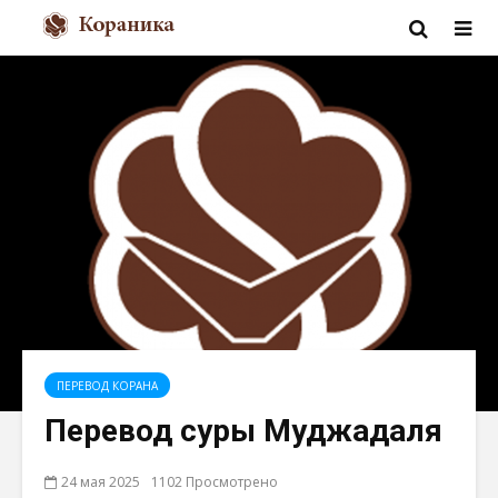
ПЕРЕВОД КОРАНА
Перевод суры Муджадаля
24 мая 2025
1102 Просмотрено