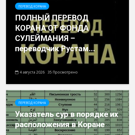
ПЕРЕВОД КОРАНА
ПОЛНЫЙ ПЕРЕВОД
КОРАНА ОТ ФОНДА
СУЛЕЙМАНИЯ –
переводчик Рустам...
4 августа 2026
35 Просмотрено
ПЕРЕВОД КОРАНА
Указатель сур в порядке их
расположения в Коране