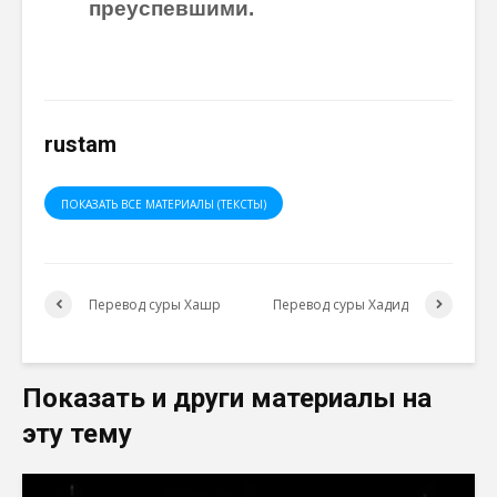
преуспевшими.
rustam
ПОКАЗАТЬ ВСЕ МАТЕРИАЛЫ (ТЕКСТЫ)
Перевод суры Хашр
Перевод суры Хадид
Показать и други материалы на
эту тему