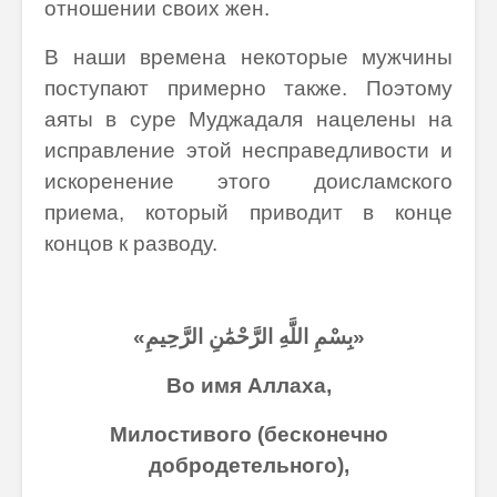
отношении своих жен.
В наши времена некоторые мужчины
поступают примерно также. Поэтому
аяты в суре Муджадаля нацелены на
исправление этой несправедливости и
искоренение этого доисламского
приема, который приводит в конце
концов к разводу.
«بِسْمِ اللَّهِ الرَّحْمَٰنِ الرَّحِيمِ»
Во имя Аллаха,
Милостивого (бесконечно
добродетельного),