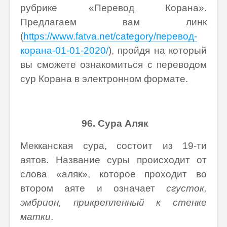
рубрике «Перевод Корана».
Предлагаем вам линк
(
https://www.fatva.net/category/перевод-
корана-01-01-2020/
), пройдя на который
вы сможете ознакомиться с переводом
сур Корана в электронном формате.
96.
Сура Аляк
Мекканская сура, состоит из 19-ти
аятов. Название суры происходит от
слова «аляк», которое проходит во
втором аяте и означает
сгусток,
эмбрион, прикрепленный к стенке
матки
.