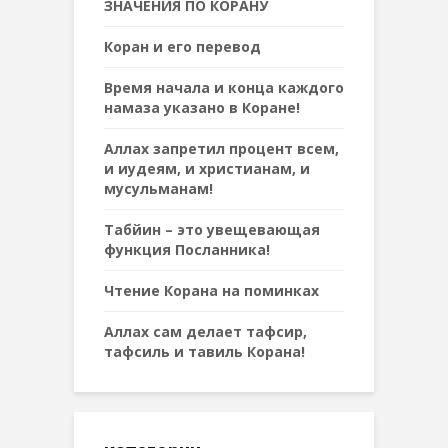
ЗНАЧЕНИЯ ПО КОРАНУ
Коран и его перевод
Время начала и конца каждого
намаза указано в Коране!
Аллах запретил процент всем,
и иудеям, и христианам, и
мусульманам!
Табйин – это увещевающая
функция Посланника!
Чтение Корана на поминках
Аллах сам делает тафсир,
тафсиль и тавиль Корана!