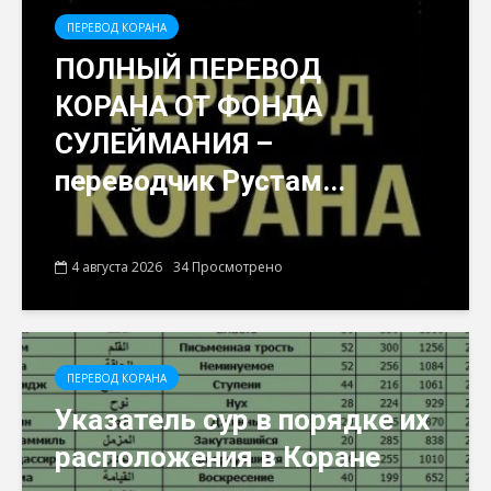
ПЕРЕВОД КОРАНА
ПОЛНЫЙ ПЕРЕВОД
КОРАНА ОТ ФОНДА
СУЛЕЙМАНИЯ –
переводчик Рустам...
4 августа 2026
34 Просмотрено
ПЕРЕВОД КОРАНА
Указатель сур в порядке их
расположения в Коране