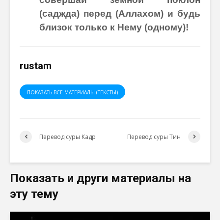
(саджда) перед (Аллахом) и будь
близок только к Нему (одному)!
rustam
ПОКАЗАТЬ ВСЕ МАТЕРИАЛЫ (ТЕКСТЫ)
Перевод суры Кадр
Перевод суры Тин
Показать и други материалы на
эту тему