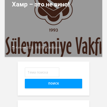
Хамр – это не вино!
4 июня 2026
392 Просмотрено
ПОИСК