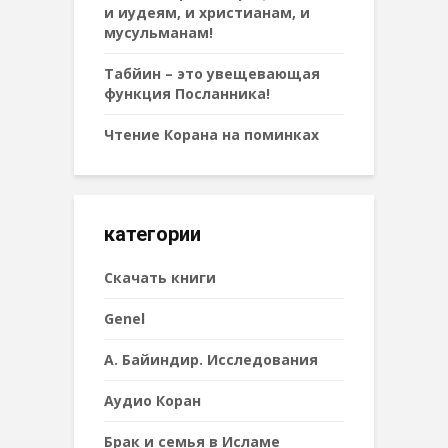
и иудеям, и христианам, и
мусульманам!
Табйин – это увещевающая
функция Посланника!
Чтение Корана на поминках
категории
Cкачать книги
Genel
А. Байиндир. Исследования
Аудио Коран
Брак и семья в Исламе