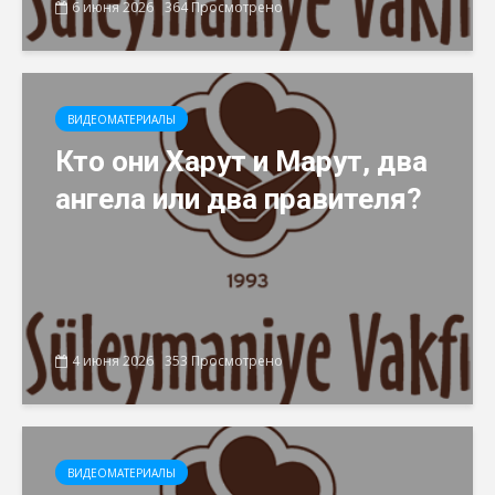
6 июня 2026
364 Просмотрено
ВИДЕОМАТЕРИАЛЫ
Кто они Харут и Марут, два
ангела или два правителя?
4 июня 2026
353 Просмотрено
ВИДЕОМАТЕРИАЛЫ