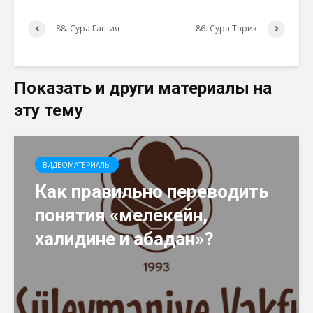
88. Сура Гашия
86. Сура Тарик
Показать и други материалы на
эту тему
ВИДЕОМАТЕРИАЛЫ
Как правильно переводить
понятия «мелекейн,
халидине и абадан»?