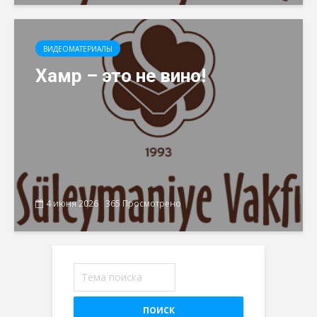
ВИДЕОМАТЕРИАЛЫ
Хамр – это не вино!
4 июня 2026
365 Просмотрено
ПОИСК