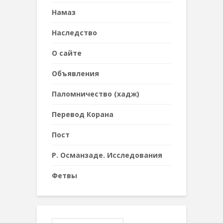
Намаз
Наследствo
О сайте
Объявления
Паломничество (хадж)
Перевод Корана
Пост
Р. Османзаде. Исследования
Фетвы