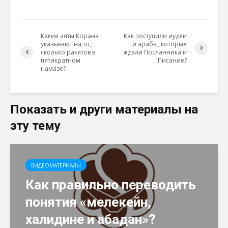
Какие аяты Корана
Как поступили иудеи
указывают на то,
и арабы, которые
сколько ракятов в
ждали Посланника и
пятикратном
Писание?
намазе?
Показать и други материалы на
эту тему
ВИДЕОМАТЕРИАЛЫ
Как правильно переводить
понятия «мелекейн,
халидине и абадан»?