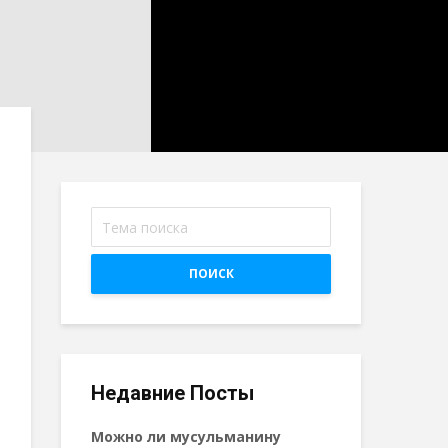
ПОИСК
Недавние Посты
Можно ли мусульманину