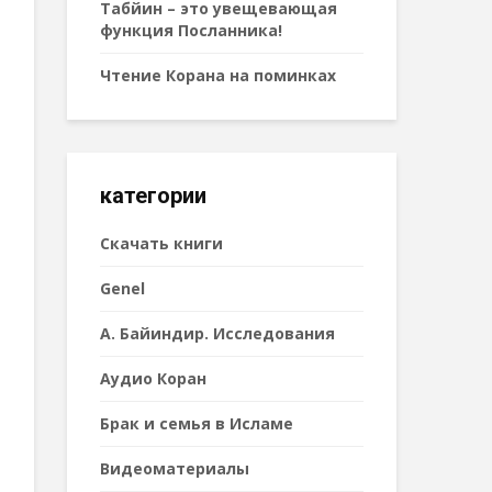
Табйин – это увещевающая
функция Посланника!
Чтение Корана на поминках
категории
Cкачать книги
Genel
А. Байиндир. Исследования
Аудио Коран
Брак и семья в Исламе
Видеоматериалы