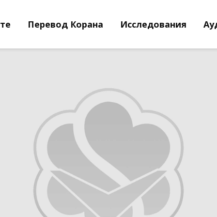
йте
Перевод Корана
Исследования
Ау