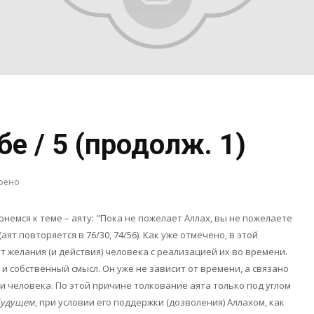
бе / 5 (продолж. 1)
рено
немся к теме – аяту: "Пока не пожелает Аллах, вы не пожелаете
(аят повторяется в 76/30, 74/56). Как уже отмечено, в этой
 желания (и действия) человека с реализацией их во времени.
, и собственный смысл. Он уже не зависит от времени, а связано
и человека. По этой причине толкование аята только под углом
будущем
, при условии его поддержки (дозволения) Аллахом, как