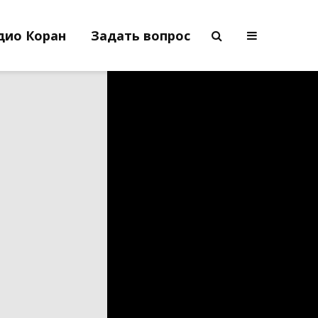
дио Коран
Задать вопрос