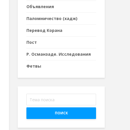
Объявления
Паломничество (хадж)
Перевод Корана
Пост
Р. Османзаде. Исследования
Фетвы
ПОИСК