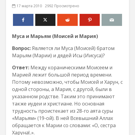
17 марта 2010
2992 Просмотрено
Муса и Марьям (Моисей и Мария)
Вопрос:
Является ли Муса (Моисей) братом
Марьям (Марии) и дядей Исы (Иисуса)?
Ответ:
Между кораническими Моисеем и
Марией лежит большой период времени.
Потому невозможно, чтобы Моисей и Харун, с
одной стороны, а Мария, с другой, были в
указанном родстве. Таким это принимают
также иудеи и христиане. Но основная
трудность проистекает из 28-го аята суры
«Марьям» (19-ой). В ней Всевышний Аллах
обращается к Марии со словами: «О, сестра
Харуна!..».