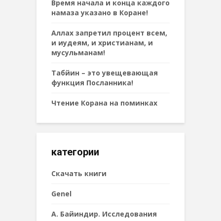
Время начала и конца каждого
намаза указано в Коране!
Аллах запретил процент всем,
и иудеям, и христианам, и
мусульманам!
Табйин – это увещевающая
функция Посланника!
Чтение Корана на поминках
категории
Cкачать книги
Genel
А. Байиндир. Исследования