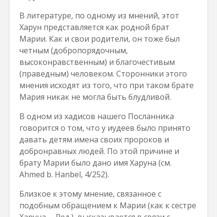
В литературе, по одному из мнений, этот
Харун представляется как родной брат
Марии. Как и свои родители, он тоже был
четным (добропорядочным,
высоконравственным) и благочестивым
(праведным) человеком. Сторонники этого
мнения исходят из того, что при таком брате
Мария никак не могла быть блудливой.
В одном из хадисов нашего Посланника
говорится о том, что у иудеев было принято
давать детям имена своих пророков и
добронравных людей. По этой причине и
брату Марии было дано имя Харуна (см.
Ahmed b. Hanbel, 4/252).
Близкое к этому мнение, связанное с
подобным обращением к Марии (как к сестре