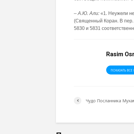
–
А.Ю. Али:
«1. Неужели не
(Священный Коран. В пер. А
5830 и 5831 соответственн
Rasim Os
ПОКАЗАТЬ ВСЕ 
Чудо Посланника Муха