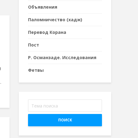
Объявления
Паломничество (хадж)
Перевод Корана
Пост
Р. Османзаде. Исследования
и
Фетвы
.
ПОИСК