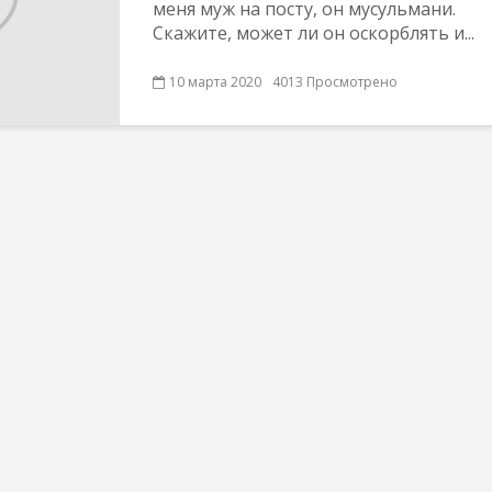
меня муж на посту, он мусульмани.
Скажите, может ли он оскорблять и...
10 марта 2020
4013 Просмотрено