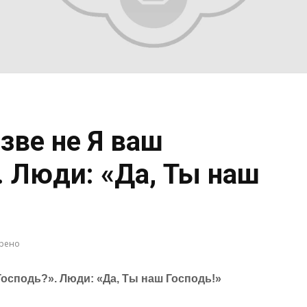
зве не Я ваш
. Люди: «Да, Ты наш
трено
Господь?». Люди: «Да, Ты наш Господь!»