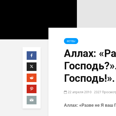
ФЕТВЫ
Аллах: «Ра
Господь?»
Господь!».
22 апреля 2010
2327 Просмо
Аллах: «Разве не Я ваш 