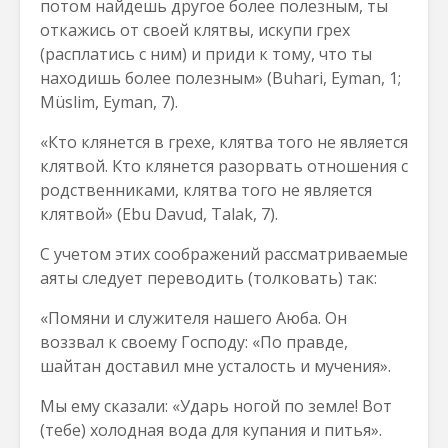
потом найдешь другое более полезным, ты
откажись от своей клятвы, искупи грех
(расплатись с ним) и приди к тому, что ты
находишь более полезным» (Buhari, Eyman, 1;
Müslim, Eyman, 7).
«Кто клянется в грехе, клятва того не является
клятвой. Кто клянется разорвать отношения с
родственниками, клятва того не является
клятвой» (Ebu Davud, Talak, 7).
С учетом этих соображений рассматриваемые
аяты следует переводить (толковать) так:
«Помяни и служителя нашего Аюба. Он
воззвал к своему Господу: «По правде,
шайтан доставил мне усталость и мучения».
Мы ему сказали: «Ударь ногой по земле! Вот
(тебе) холодная вода для купания и питья».