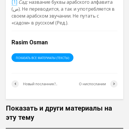
[1]
Сад:
название буквы арабского алфавита
(ص). Не переводится, а так и употребляется в
своем арабском звучании. Не путать c
«садом» в русском! (Ред.).
Rasim Osman
ПОКАЗАТЬ ВСЕ МАТЕРИАЛЫ (ТЕКСТЫ)
Новый посланник?..
О ниспослании
Показать и други материалы на
эту тему