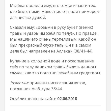
Мы благоволили ему, его семье и части тех,
кто был с ними, милостью от нас и примером
для чистых душой.
Сказали ему: «Возьми в руку букет (веник)
травы и ударь им (себя по телу)». По правде,
Мы нашли его очень терпеливым. Какой он
был прекрасный служитель! Он и в самом
деле был направлен на Аллаха!» (38/41-44).
Купание в холодной воде и похлопывание
себя по телу веником травы было в данном
случае, как это понятно, лечебным средством.
Этикетки:
причины ниспослания аятов,
посланник Аюб, сура 38/44.
Опубликовано на сайте
02.06.2010