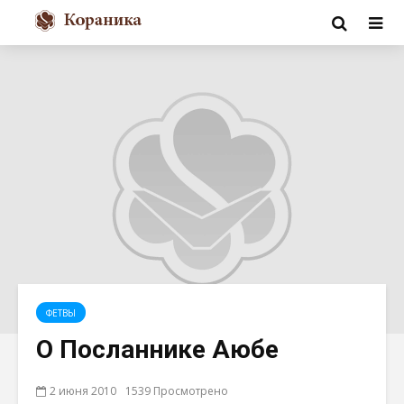
ФЕТВЫ
О Посланнике Аюбе
2 июня 2010
1539 Просмотрено