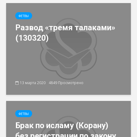
ФЕТВЫ
Развод «тремя талаками»
(130320)
13 марта 2020
4849 Просмотрено
ФЕТВЫ
Брак по исламу (Корану)
без регистрации по закону