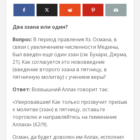
Два эзана или один?
Вопрос:
В период правления Хз. Османа, в
связи с увеличением численности Медины,
был введён ещё один эзан (см. Бухари, Джума,
21). Как согласуется это нововведние
(введение второго эзана в пятницу, в
пятничную молитву) с учением веры?
Ответ:
Всевышний Аллах говорит так:
«Уверовавшие! Как только прозвучит призыв
к молитве (эзан) в пятницу, оставьте
торговлю и направляйтесь на пиминание
Аллаха» (62/9).
Осман, да будет доволен им Аллах, исполнил