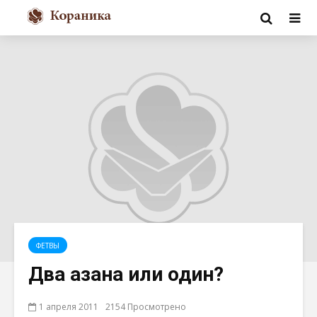
ФЕТВЫ
Два азана или один?
1 апреля 2011
2154 Просмотрено