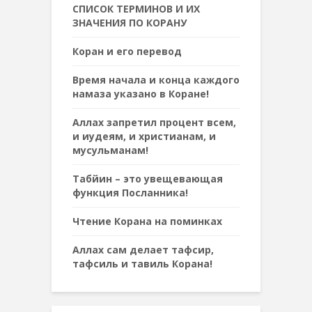
СПИСОК ТЕРМИНОВ И ИХ
ЗНАЧЕНИЯ ПО КОРАНУ
Коран и его перевод
Время начала и конца каждого
намаза указано в Коране!
Аллах запретил процент всем,
и иудеям, и христианам, и
мусульманам!
Табйин – это увещевающая
функция Посланника!
Чтение Корана на поминках
Аллах сам делает тафсир,
тафсиль и тавиль Корана!