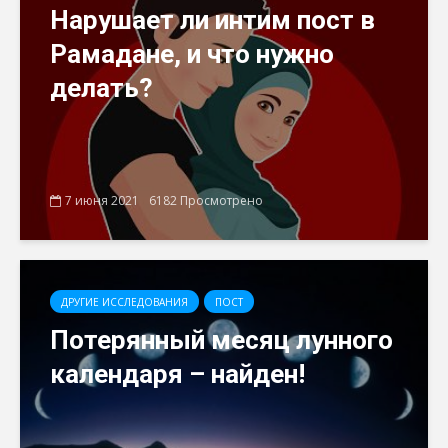
Нарушает ли интим пост в
Рамадане, и что нужно
делать?
7 июня 2021
6182 Просмотрено
ДРУГИЕ ИССЛЕДОВАНИЯ
ПОСТ
Потерянный месяц лунного
календаря – найден!