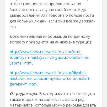
ответственности за пропущенные по
болезни посты в случае своей смерти до
выздоровления. Аят говорит о пользе поста
для больных людей, если они всё же держали
его.
Дополнительная информация по данному
вопросу приводится на линкaх (на турецк.):
http://www.fetva.net/yazili-fetvalar/oruc-
tutamayan-hastayasli-ve-gucsuz-olanlar-ne-
yapmali.html
,
http://www.fetva.net/yazili-fetvalar/diyabet-
hastalarinin-ramazan-ayinda-oruc-tutmalari-
gerekir-mi.html
.
От редактора.
В материалах этого месяца, а
также в целом на сайте есть целый ряд
материалов, которые можно рекомендовать