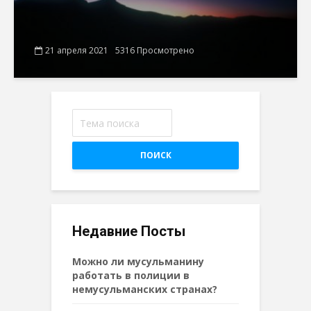
21 апреля 2021
5316 Просмотрено
ПОИСК
Недавние Посты
Можно ли мусульманину
работать в полиции в
немусульманских странах?