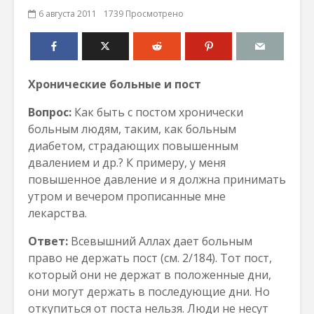
6 августа 2011
1739 Просмотрено
Хронические больные и пост
Вопрос:
Как быть с постом хронически
больным людям, таким, как больным
диабетом, страдающих повышенным
двалением и др.? К примеру, у меня
повышенное давление и я должна принимать
утром и вечером прописанные мне
лекарства.
Ответ:
Всевышний Аллах дает больным
право не держать пост (см. 2/184). Тот пост,
который они не держат в положенные дни,
они могут держать в последующие дни. Но
откупиться от поста нельзя. Люди не несут