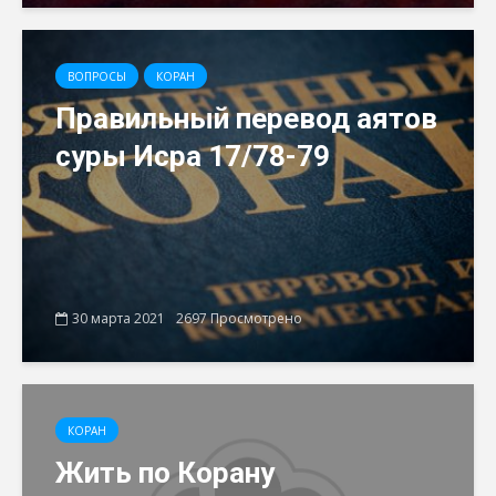
ВОПРОСЫ
КОРАН
Правильный перевод аятов
суры Исра 17/78-79
30 марта 2021
2697 Просмотрено
КОРАН
Жить по Корану