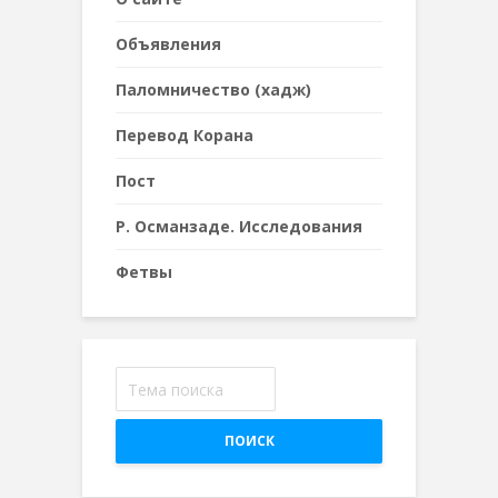
Объявления
Паломничество (хадж)
Перевод Корана
Пост
Р. Османзаде. Исследования
Фетвы
ПОИСК