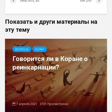
Аяты 9/55, 85
Аят 2/47
Показать и други материалы на
эту тему
ВОПРОСЫ
КОРАН
Говорится ли в Коране о
реинкарнации?
7 апреля 2021
3761 Просмотрено