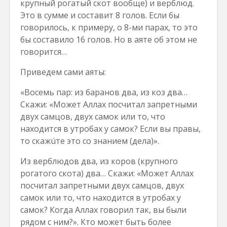
крупный рогатый скот вообще) и верблюд.
Это в сумме и составит 8 голов. Если бы
говорилось, к примеру, о 8-ми парах, то это
бы составило 16 голов. Но в аяте об этом не
говорится…
Приведем сами аяты:
«Восемь пар: из баранов два, из коз два…
Скажи: «Может Аллах посчитал запретными
двух самцов, двух самок или то, что
находится в утробах у самок? Если вы правы,
то скажúте это со знанием (дела)».
Из верблюдов два, из коров (крупного
рогатого скота) два… Скажи: «Может Аллах
посчитал запретными двух самцов, двух
самок или то, что находится в утробах у
самок? Когда Аллах говорил так, вы были
рядом с ним?». Кто может быть более