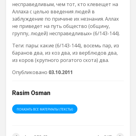
несправедливым, чем тот, кто клевещет на
Аллаха с целью введения людей в
заблуждение по причине их незнания. Аллах
не приведет на путь общество (общину,
группу, людей) несправедливых» (6/143-144).
Теги: пары: какие (6/143-144), восемь пар, из
баранов два, из коз два, из верблюдов два,
из коров (крупного рогатого скота) два.
Опубликовано
03.10.2011
Rasim Osman
ПОКАЗАТЬ ВСЕ МАТЕРИАЛЫ (ТЕКСТЫ)