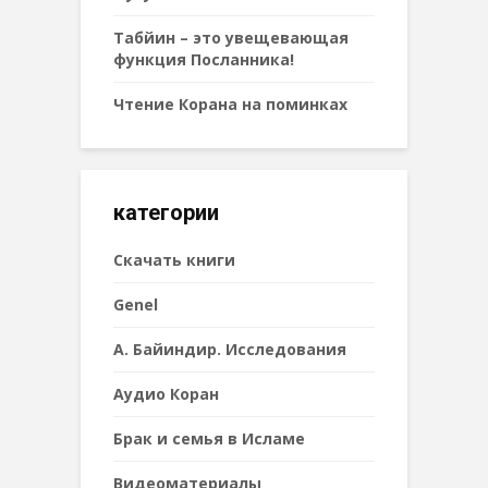
Табйин – это увещевающая
функция Посланника!
Чтение Корана на поминках
категории
Cкачать книги
Genel
А. Байиндир. Исследования
Аудио Коран
Брак и семья в Исламе
Видеоматериалы