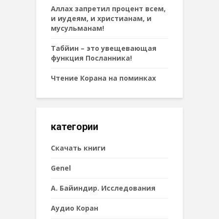
Аллах запретил процент всем,
и иудеям, и христианам, и
мусульманам!
Табйин – это увещевающая
функция Посланника!
Чтение Корана на поминках
категории
Cкачать книги
Genel
А. Байиндир. Исследования
Аудио Коран