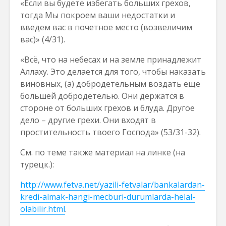
«Если вы будете избегать больших грехов,
тогда Мы покроем ваши недостатки и
введем вас в почетное место (возвеличим
вас)» (4/31).
«Всё, что на небесах и на земле принадлежит
Аллаху. Это делается для того, чтобы наказать
виновных, (а) добродетельным воздать еще
большей добродетелью. Они держатся в
стороне от больших грехов и блуда. Другое
дело – другие грехи. Они входят в
простительность твоего Господа» (53/31-32).
См. по теме также материал на линке (на
турецк.):
http://www.fetva.net/yazili-fetvalar/bankalardan-
kredi-almak-hangi-mecburi-durumlarda-helal-
olabilir.html
.