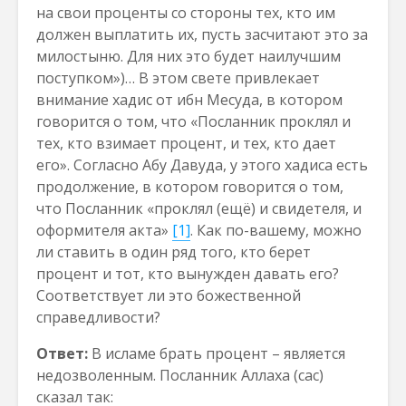
на свои проценты со стороны тех, кто им
должен выплатить их, пусть засчитают это за
милостыню. Для них это будет наилучшим
поступком»)… В этом свете привлекает
внимание хадис от ибн Месуда, в котором
говорится о том, что «Посланник проклял и
тех, кто взимает процент, и тех, кто дает
его». Согласно Абу Давуда, у этого хадиса есть
продолжение, в котором говорится о том,
что Посланник «проклял (ещё) и свидетеля, и
оформителя акта»
[1]
. Как по-вашему, можно
ли ставить в один ряд того, кто берет
процент и тот, кто вынужден давать его?
Соответствует ли это божественной
справедливости?
Ответ:
В исламе брать процент – является
недозволенным. Посланник Аллаха (сас)
сказал так: