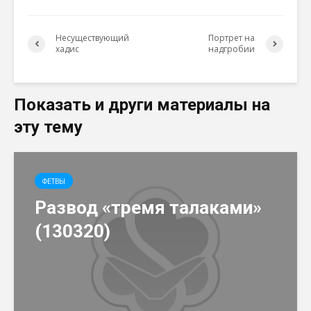
Несуществующий
Портрет на
хадис
надгробии
Показать и други материалы на
эту тему
ФЕТВЫ
Развод «тремя талаками»
(130320)