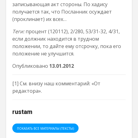
записывающая акт стороны. По хадису
получается так, что Посланник осуждает
(проклинает) их всех…
Теги:
процент (120112), 2/280, 53/31-32, 4/31,
если должник находится в трудном
положении, то дайте ему отсрочку, пока его
положение не улучшится.
Опубликовано
1
3
.01.2012
[1]
См. внизу наш комментарий: «От
редактора».
rustam
ПОКАЗАТЬ ВСЕ МАТЕРИАЛЫ (ТЕКСТЫ)