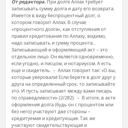
От редактора.
При долге Аллах требует
записывать сумму долга и дату его возврата.
Имеется в виду беспроцентный долг, о
котором говорит Аллах. В случае
«процентного долга», как отступления от
правил кредитования по Аллаху, видимо,
надо записывать и сумму процента…
Записывающий и оформляющий акт – это
отдельное лицо. Он является одновременно,
если угодно, и писцом, и нотариусом. А есть
еще и свидетель. – Аллах говорит так: «О вы,
которые уверовали! Если берете в долг друг у
друга на определенный срок, то записывайте
это. И пусть записывает между вами писарь
по справедливости» (2/282). – В итоге, в акте
оформления долга (будь он с процентом или
без него) участвуют две стороны –
кредитуемая и кредитующая. Так же
участвуют свидетельствующая и