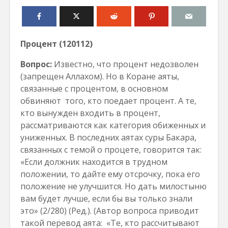
Процент (120112)
Вопрос:
Известно, что процент недозволен
(запрещен Аллахом). Но в Коране аяты,
связанные с процентом, в основном
обвиняют того, кто поедает процент. А те,
кто вынужден входить в процент,
рассматриваются как категория обиженных и
униженных. В последних аятах суры Бакара,
связанных с темой о процете, говорится так:
«Если должник находится в трудном
положении, то дайте ему отсрочку, пока его
положение не улучшится. Но дать милостыню
вам будет лучше, если бы вы только знали
это» (2/280) (Ред.). (Автор вопроса приводит
такой перевод аята: «Те, кто рассчитывают