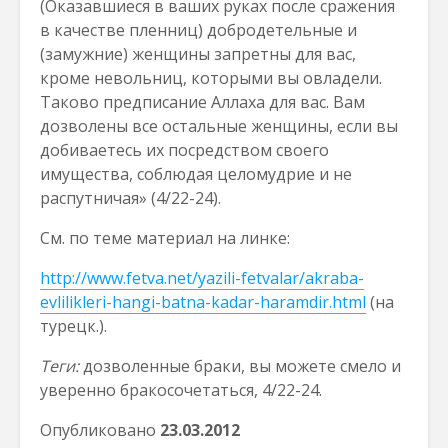
(Оказавшиеся в ваших руках после сражения
в качестве пленниц) добродетельные и
(замужние) женщины запретны для вас,
кроме невольниц, которыми вы овладели.
Таково предписание Аллаха для вас. Вам
дозволены все остальные женщины, если вы
добиваетесь их посредством своего
имущества, соблюдая целомудрие и не
распутничая» (4/22-24).
См. по теме материал на линке:
http://www.fetva.net/yazili-fetvalar/akraba-
evlilikleri-hangi-batna-kadar-haramdir.html
(на
турецк.).
Теги:
дозволенные браки, вы можете смело и
уверенно бракосочетаться, 4/22-24.
Опубликовано
23.03.2012