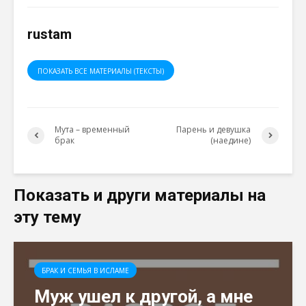
rustam
ПОКАЗАТЬ ВСЕ МАТЕРИАЛЫ (ТЕКСТЫ)
Мута – временный
Парень и девушка
брак
(наедине)
Показать и други материалы на
эту тему
БРАК И СЕМЬЯ В ИСЛАМЕ
Муж ушел к другой, а мне