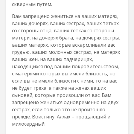
скверным путем.
Вам запрещено жениться на ваших матерях,
ваших дочерях, ваших сестрах, ваших тетках
со стороны отца, ваших тетках со стороны
матери, на дочерях брата, на дочерях сестры,
ваших матерях, которые вскармливали вас
грудью, ваших молочных сестрах, на матерях
ваших жен, на ваших падчерицах,
находящихся под вашим покровительством,
с матерями которых вы имели близость, но
если вы не имели близости с ними, то на вас
не будет греха, а также на женах ваших
сыновей, которые произошли от вас. Вам
запрещено жениться одновременно на двух
сестрах, если только это не произошло
прежде. Воистину, Аллах – прощающий и
милосердный.