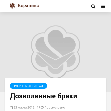
БРАК И СЕМЬЯ В ИСЛАМЕ
Дозволенные браки
23 марта 2012
1765 Просмотрено