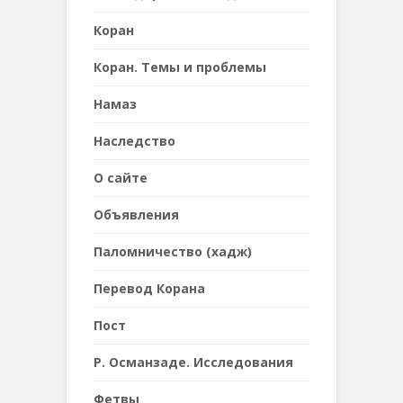
Коран
Коран. Темы и проблемы
Намаз
Наследствo
О сайте
Объявления
Паломничество (хадж)
Перевод Корана
Пост
Р. Османзаде. Исследования
Фетвы