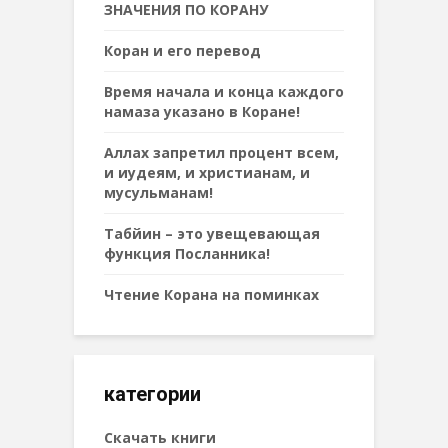
ЗНАЧЕНИЯ ПО КОРАНУ
Коран и его перевод
Время начала и конца каждого
намаза указано в Коране!
Аллах запретил процент всем,
и иудеям, и христианам, и
мусульманам!
Табйин – это увещевающая
функция Посланника!
Чтение Корана на поминках
категории
Cкачать книги