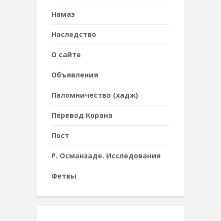
Намаз
Наследствo
О сайте
Объявления
Паломничество (хадж)
Перевод Корана
Пост
Р. Османзаде. Исследования
Фетвы