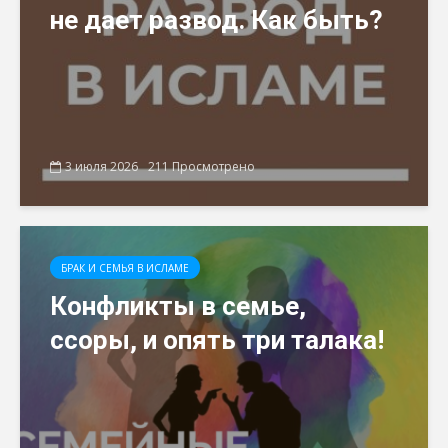
не дает развод. Как быть?
3 июля 2026
211 Просмотрено
БРАК И СЕМЬЯ В ИСЛАМЕ
Конфликты в семье,
ссоры, и опять три талака!