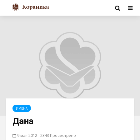
ИМЕНА
Дана
9 мая 2012
2343 Просмотрено