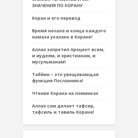
ЗНАЧЕНИЯ ПО КОРАНУ
Коран и его перевод
Время начала и конца каждого
намаза указано в Коране!
Аллах запретил процент всем,
и иудеям, и христианам, и
мусульманам!
Табйин – это увещевающая
функция Посланника!
Чтение Корана на поминках
Аллах сам делает тафсир,
тафсиль и тавиль Корана!