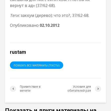
вернут в ад» (37/62-68).
Теги:
заккум (дерево): что это?, 37/62-68.
Опубликовано
02.10.2012
rustam
ПОКАЗАТЬ ВСЕ МАТЕРИАЛЫ (ТЕКСТЫ)
Приветствие в
Условия для
мечети
обитателей рая
Показать и други материалы на