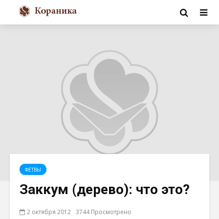
ФЕТВЫ
Заккум (дерево): что это?
2 октября 2012
3744 Просмотрено