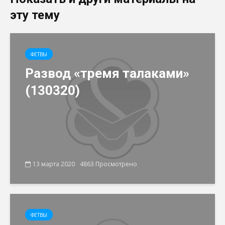
эту тему
ФЕТВЫ
Развод «тремя талаками»
(130320)
13 марта 2020
4863 Просмотрено
ФЕТВЫ