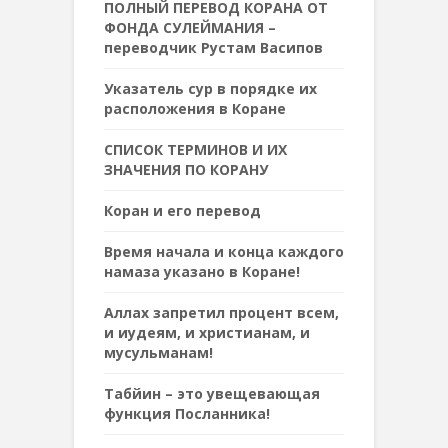
ПОЛНЫЙ ПЕРЕВОД КОРАНА ОТ
ФОНДА СУЛЕЙМАНИЯ –
переводчик Рустам Васипов
Указатель сур в порядке их
расположения в Коране
СПИСОК ТЕРМИНОВ И ИХ
ЗНАЧЕНИЯ ПО КОРАНУ
Коран и его перевод
Время начала и конца каждого
намаза указано в Коране!
Аллах запретил процент всем,
и иудеям, и христианам, и
мусульманам!
Табйин – это увещевающая
функция Посланника!