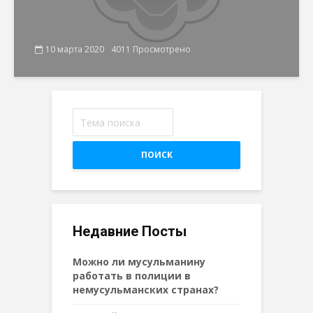
10 марта 2020
4011 Просмотрено
ПОИСК
Недавние Посты
Можно ли мусульманину
работать в полиции в
немусульманских странах?