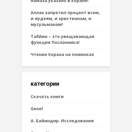
намаза указано в Коране!
Аллах запретил процент всем,
и иудеям, и христианам, и
мусульманам!
Табйин – это увещевающая
функция Посланника!
Чтение Корана на поминках
категории
Cкачать книги
Genel
А. Байиндир. Исследования