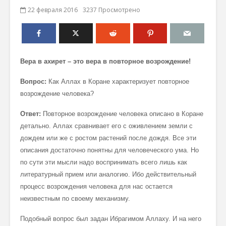
22 февраля 2016
3237 Просмотрено
Вера в ахирет – это вера в повторное возрождение!
Вопрос:
Как Аллах в Коране характеризует повторное
возрождение человека?
Ответ:
Повторное возрождение человека описано в Коране
детально. Аллах сравнивает его с оживлением земли c
дождем или же с ростом растений после дождя. Все эти
описания достаточно понятны для человеческого ума. Но
по сути эти мысли надо воспринимать всего лишь как
литературный прием или аналогию. Ибо действительный
процесс возрождения человека для нас остается
неизвестным по своему механизму.
Подобный вопрос был задан Ибрагимом Аллаху. И на него