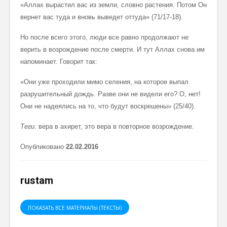
«Аллах вырастил вас из земли, словно растения. Потом Он
вернет вас туда и вновь выведет оттуда» (71/17-18).
Но после всего этого, люди все равно продолжают не
верить в возрождение после смерти. И тут Аллах снова им
напоминает. Говорит так:
«Они уже проходили мимо селения, на которое выпал
разрушительный дождь. Разве они не видели его? О, нет!
Они не надеялись на то, что будут воскрешены» (25/40).
Теги
: вера в ахирет, это вера в повторное возрождение.
Опубликовано
22.02.2016
rustam
ПОКАЗАТЬ ВСЕ МАТЕРИАЛЫ (ТЕКСТЫ)