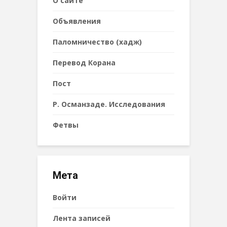
О сайте
Объявления
Паломничество (хадж)
Перевод Корана
Пост
Р. Османзаде. Исследования
Фетвы
Мета
Войти
Лента записей