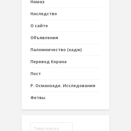
Намаз
Наследствo
О сайте
Объявления
Паломничество (хадж)
Перевод Корана
Пост
Р. Османзаде. Исследования
Фетвы