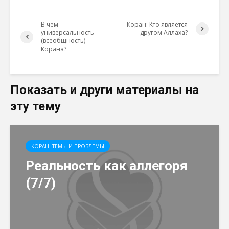
В чем
Коран: Кто является
универсальность
другом Аллаха?
(всеобщность)
Корана?
Показать и други материалы на
эту тему
КОРАН. ТЕМЫ И ПРОБЛЕМЫ
Реальность как аллегоря
(7/7)