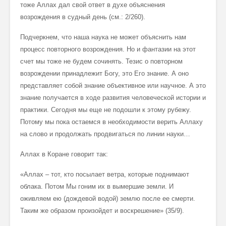
тоже Аллах дал свой ответ в духе объяснения
возрождения в судный день (см.: 2/260).
Подчеркнем, что наша наука не может объяснить нам
процесс повторного возрождения. Но и фантазии на этот
счет мы тоже не будем сочинять. Тезис о повторном
возрождении принадлежит Богу, это Его знание. А оно
представляет собой знание объективное или научное. А это
знание получается в ходе развития человеческой истории и
практики. Сегодня мы еще не подошли к этому рубежу.
Потому мы пока остаемся в необходимости верить Аллаху
на слово и продолжать продвигаться по линии науки…
Аллах в Коране говорит так:
«Аллах – тот, кто посылает ветра, которые поднимают
облака. Потом Мы гоним их в вымершие земли. И
оживляем ею (дождевой водой) землю после ее смерти.
Таким же образом произойдет и воскрешение» (35/9).