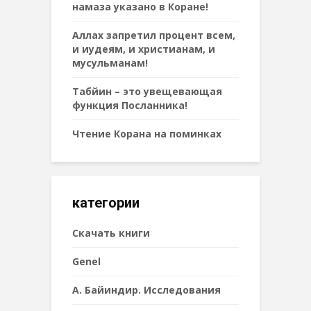
намаза указано в Коране!
Аллах запретил процент всем,
и иудеям, и христианам, и
мусульманам!
Табйин – это увещевающая
функция Посланника!
Чтение Корана на поминках
категории
Cкачать книги
Genel
А. Байиндир. Исследования