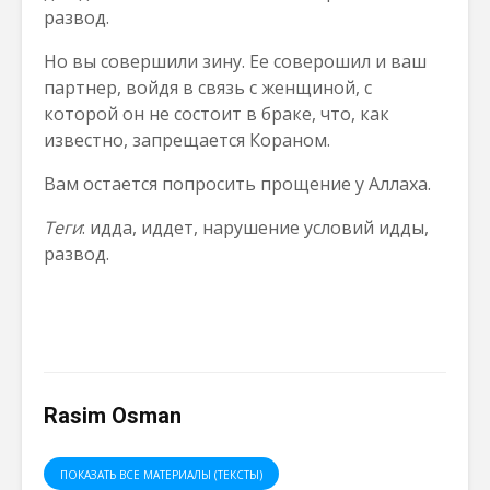
развод.
Но вы совершили зину. Ее соверошил и ваш
партнер, войдя в связь с женщиной, с
которой он не состоит в браке, что, как
известно, запрещается Кораном.
Вам остается попросить прощение у Аллаха.
Теги
: идда, иддет, нарушение условий идды,
развод.
Rasim Osman
ПОКАЗАТЬ ВСЕ МАТЕРИАЛЫ (ТЕКСТЫ)