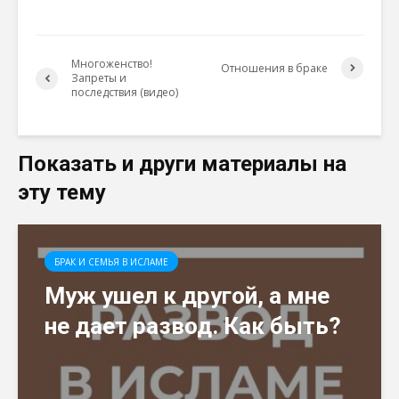
Многоженство!
Отношения в браке
Запреты и
последствия (видео)
Показать и други материалы на
эту тему
БРАК И СЕМЬЯ В ИСЛАМЕ
Муж ушел к другой, а мне
не дает развод. Как быть?