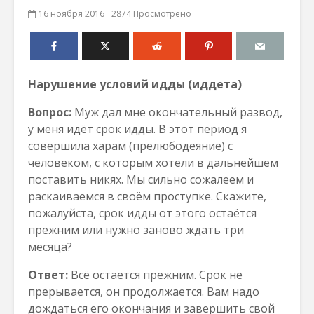
16 ноября 2016
2874 Просмотрено
Нарушение условий идды (иддета)
Вопрос:
Муж дал мне окончательный развод,
у меня идёт срок идды. В этот период я
совершила харам (прелюбодеяние) с
человеком, с которым хотели в дальнейшем
поставить никях. Мы сильно сожалеем и
раскаиваемся в своём проступке. Скажите,
пожалуйста, срок идды от этого остаётся
прежним или нужно заново ждать три
месяца?
Ответ:
Всё остается прежним. Срок не
прерывается, он продолжается. Вам надо
дождаться его окончания и завершить свой