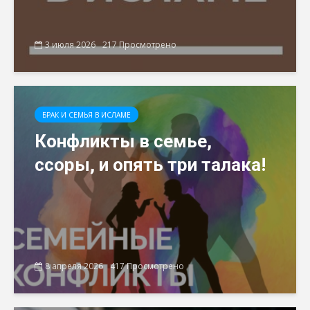
3 июля 2026
217 Просмотрено
БРАК И СЕМЬЯ В ИСЛАМЕ
Конфликты в семье,
ссоры, и опять три талака!
8 апреля 2026
417 Просмотрено