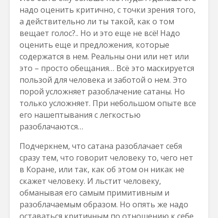
надо оценить критично, с точки зрения того,
а действительно ли ты такой, как о том
вещает голос?.. Но и это еще не всё! Надо
оценить еще и предложения, которые
содержатся в нем. Реальны они или нет или
это – просто обещания… Всё это маскируется
пользой для человека и заботой о нем. Это
порой усложняет разоблачение сатаны. Но
только усложняет. При небольшом опыте все
его нашептывания с легкостью
разоблачаются…
Подчеркнем, что сатана разоблачает себя
сразу тем, что говорит человеку то, чего нет
в Коране, или так, как об этом он никак не
скажет человеку. И льстит человеку,
обманывая его самым примитивным и
разоблачаемым образом. Но опять же надо
оставаться критичным по отношению к себе,