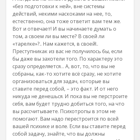
«без подготовки к ней», вне системы
действий, некими наскоками на нее, то,
естественно, она тоже ответит вам тем же.
Вот и отвечает! И вы начинаете думать о
том, а своем ли вы месте? В своей ли
«тарелке»?.. Нам кажется, в своей!..
Преступникак из вас не получилось бы, если
бы даже вы захотели того. По характеру это
сразу определяется… А, вот, то, что вы не
собраны, как-то хотите всё сразу, не хотите
организоваться для задач, которые вы
ставите перед собой, – это факт. И от него
никуда не денешься. И пока вы не перстроите
себя, вам будет трудно добиться того, на что
вы рассчитываете. Психотропы в этом не
помогают. Вам надо перестроится по всей
вашей психике и воле. Если вы ставите перед
собой задачу, знайте, что вы должны