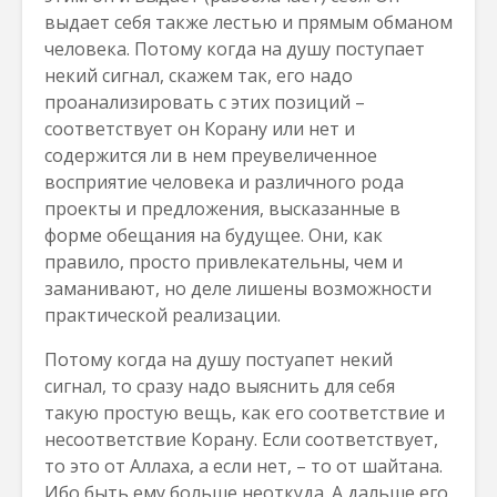
выдает себя также лестью и прямым обманом
человека. Потому когда на душу поступает
некий сигнал, скажем так, его надо
проанализировать с этих позиций –
соответствует он Корану или нет и
содержится ли в нем преувеличенное
восприятие человека и различного рода
проекты и предложения, высказанные в
форме обещания на будущее. Они, как
правило, просто привлекательны, чем и
заманивают, но деле лишены возможности
практической реализации.
Потому когда на душу постуапет некий
сигнал, то сразу надо выяснить для себя
такую простую вещь, как его соответствие и
несоответствие Корану. Если соответствует,
то это от Аллаха, а если нет, – то от шайтана.
Ибо быть ему больше неоткуда. А дальше его