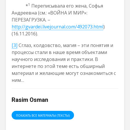
1
*
Переписывала его жена, Софья
Андреевна (см.: «ВОЙНА И МИР»:
ПЕРЕЗАГРУЗКА. –
http://gvardei.livejournal.com/492073.html
)
(16.11.2016).
[3]
Сглаз, колдовство, магия – эти понятия и
процессы стали в наше время объектами
научного исследования и практики. В
интернете по этой теме есть обширный
материал и желающие могут ознакомиться с
ним…
Rasim Osman
ПОКАЗАТЬ ВСЕ МАТЕРИАЛЫ (ТЕКСТЫ)