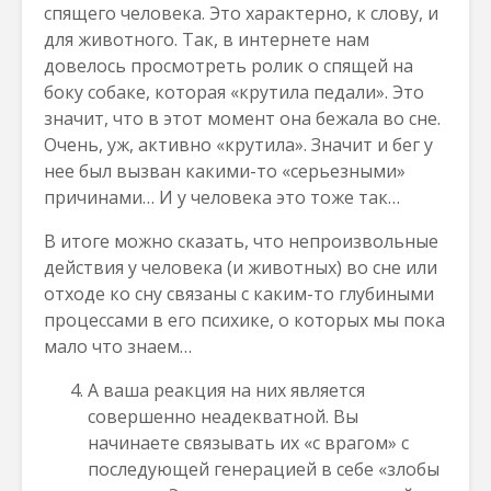
спящего человека. Это характерно, к слову, и
для животного. Так, в интернете нам
довелось просмотреть ролик о спящей на
боку собаке, которая «крутила педали». Это
значит, что в этот момент она бежала во сне.
Очень, уж, активно «крутила». Значит и бег у
нее был вызван какими-то «серьезными»
причинами… И у человека это тоже так…
В итоге можно сказать, что непроизвольные
действия у человека (и животных) во сне или
отходе ко сну связаны с каким-то глубиными
процессами в его психике, о которых мы пока
мало что знаем…
А ваша реакция на них является
совершенно неадекватной. Вы
начинаете связывать их «с врагом» с
последующей генерацией в себе «злобы