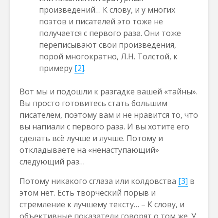
произведений… К слову, и у многих
поэтов и писателей это тоже не
получается с первого раза. Они тоже
переписывают свои произведения,
порой многократно, Л.Н. Толстой, к
примеру
[2]
.
Вот мы и подошли к разгадке вашей «тайны».
Вы просто готовитесь стать большим
писателем, поэтому вам и не нравится то, что
вы напиали с первого раза. И вы хотите его
сделать всё лучше и лучше. Потому и
откладываете на «ненаступающий»
следующий раз…
Потому никакого сглаза или колдовства
[3]
в
этом нет. Есть творческий порыв и
стремление к лучшему тексту… – К слову, и
объективные показатели говорят о том же. У