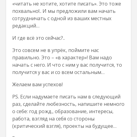
«читать не хотите, хотите писать». Это тоже
похвально!.. И мы предложили вам начать
сотрудничать с одной из ваших местных
редакций…
И где всё это сейчас?..
Это совсем не в упрёк, поймите нас
правильно. Это – «в характер»! Вам надо
начать с него. И что с ним у вас получится, то
получится у вас и со всем остальным…
Желаем вам успехов!
PS. Если надумаете писать нам в следующий
раз, сделайте любезность, напишите немного
о себе: год рожд., образование, интересы,
работа, взгляд на себя со стороны
(критический взгля), проекты на будущее…