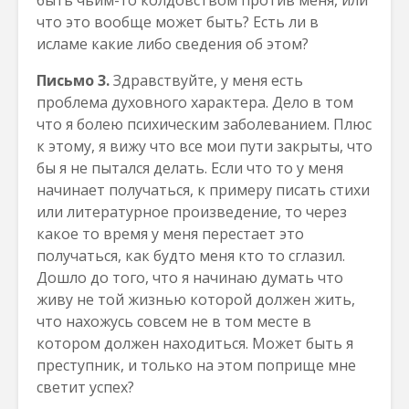
быть чьим-то колдовством против меня, или
что это вообще может быть? Есть ли в
исламе какие либо сведения об этом?
Письмо 3.
Здравствуйте, у меня есть
проблема духовного характера. Дело в том
что я болею психическим заболеванием. Плюс
к этому, я вижу что все мои пути закрыты, что
бы я не пытался делать. Если что то у меня
начинает получаться, к примеру писать стихи
или литературное произведение, то через
какое то время у меня перестает это
получаться, как будто меня кто то сглазил.
Дошло до того, что я начинаю думать что
живу не той жизнью которой должен жить,
что нахожусь совсем не в том месте в
котором должен находиться. Может быть я
преступник, и только на этом поприще мне
светит успех?