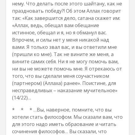
нему. Что делать после этого шайтану, как не
праздновать победу?! Об этом Аллах говорит
так: «Как завершится дело, сатана скажет им:
«Аллах, ведь, обещал вам обещание
истинное, обещал и я, но я обманул вас.
Впрочем, и силы нет у меня никакой над
вами. Я только звал вас, и вы ответили мне
(пришли ко мне). Так не вините же меня, а
вините самих себя. Ни я не могу помочь вам,
ни вы не можете помочь мне. Я отрекаюсь от
того, что вы сделали меня соучастником
(партнером) (Аллаха) ранее». Поистине, для
несправедливых – наказание мучительное»
(14/22)…
* * * …Вы, наверное, помните, что вы
хотели стать философом. Мы сказали вам, что
для этого надо иметь обраование и читать
сочинения философов… Вы сказали, что