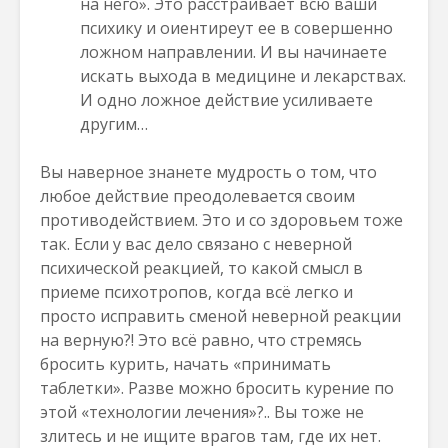
на него». Это расстраивает всю вашй
психику и оиентиреут ее в совершенно
ложном направлении. И вы начинаете
искать выхода в медицине и лекарствах.
И одно ложное действие усиливаете
другим…
Вы наверное знанете мудрость о том, что
любое действие преодолевается своим
противодействием. Это и со здоровьем тоже
так. Если у вас дело связано с неверной
психической реакцией, то какой смысл в
приеме психотропов, когда всё легко и
просто исправить сменой неверной реакции
на верную?! Это всё равно, что стремясь
бросить курить, начать «принимать
таблетки». Разве можно бросить курение по
этой «технологии лечения»?.. Вы тоже не
злитесь и не ищите врагов там, где их нет.