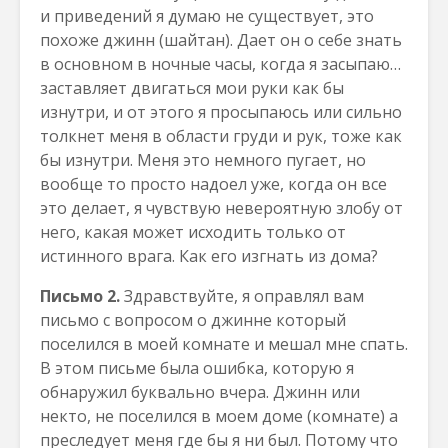
и приведений я думаю не существует, это
похоже джинн (шайтан). Дает он о себе знать
в основном в ночные часы, когда я засыпаю…
заставляет двигаться мои руки как бы
изнутри, и от этого я просыпаюсь или сильно
толкнет меня в области груди и рук, тоже как
бы изнутри. Меня это немного пугает, но
вообще то просто надоел уже, когда он все
это делает, я чувствую невероятную злобу от
него, какая может исходить только от
истинного врага. Как его изгнать из дома?
Письмо 2.
Здравствуйте, я оправлял вам
письмо с вопросом о джинне который
поселился в моей комнате и мешал мне спать.
В этом письме была ошибка, которую я
обнаружил буквально вчера. Джинн или
некто, не поселился в моем доме (комнате) а
преследует меня где бы я ни был. Потому что