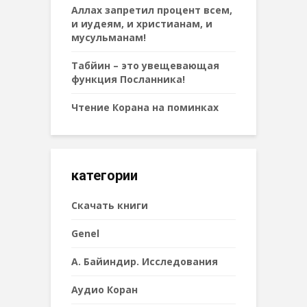
Аллах запретил процент всем,
и иудеям, и христианам, и
мусульманам!
Табйин – это увещевающая
функция Посланника!
Чтение Корана на поминках
категории
Cкачать книги
Genel
А. Байиндир. Исследования
Аудио Коран