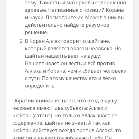
тему. Там есть и материалы совершенно
здравые. Написанные с позиций Корана
и науки. Посмотрите их. Может в них вы
действительно найдете разумное
решение.
В Коран Аллах говорит о шайтане,
который является врагом человека. Но
шайтан нашептывает на душу.
Нашептывает он лесть и всё против
Аллаха и Корана, чем и сбивает человека
с пути. По этому качеству его и легко
определить.
Обратим внимание на то, что вход в душу
человека имеют два субъекта: Аллах и
шайтан (сатана). Но только Аллах знает ее
содержание, шайтан не знает. А так как
шайтан действует всегда против Аллаха, то
этим он и выдает (разоблачает) себя. Он