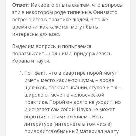
Ответ:
Из своего опыта скажем, что вопросы
эти в некотором роде типичные. Они часто
встречаются в практике людей. В то же
время они, как кажется, могут быть
интересны для всех.
Выделим вопросы и попытаемся
поразмыслить над ними, придерживаясь
Корана и науки.
Тот факт, что в квартире порой могут
иметь место какие-то шумы, – вроде
щелчков, поскрипываний, стуков и т.д., –
широко отмечен в человеческой
практике. Порой он долго не уходит, но
и исчезает сам собой. Наука не может
бороться с этим явлением… Но в
литературе (интернете в том числе)
приводится обильный материал на эту