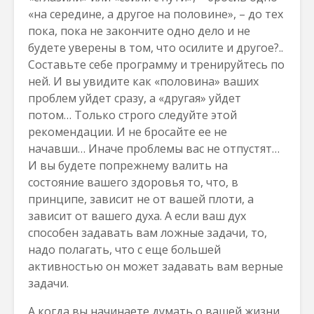
«на середине, а другое на половине», – до тех
пока, пока не закончите одно дело и не
будете уверены в том, что осилите и другое?..
Составьте себе программу и тренируйтесь по
ней. И вы увидите как «половина» ваших
проблем уйдет сразу, а «другая» уйдет
потом… Только строго следуйте этой
рекомендации. И не бросайте ее не
начавши… Иначе проблемы вас не отпустят…
И вы будете попрежнему валить на
состояние вашего здоровья то, что, в
принципе, зависит не от вашей плоти, а
зависит от вашего духа. А если ваш дух
способен задавать вам ложные задачи, то,
надо полагать, что с еще большей
активностью он может задавать вам верные
задачи.
А когда вы начинаете думать о вашей жизни