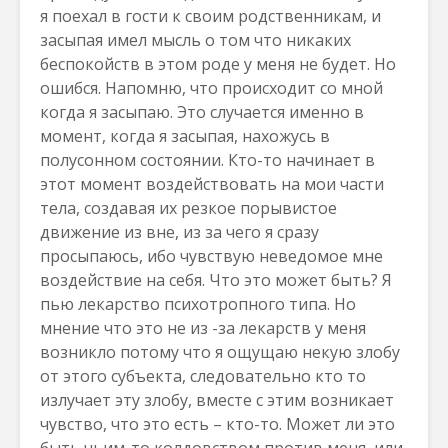
я поехал в гости к своим родственникам, и
засыпая имел мысль о том что никаких
беспокойств в этом роде у меня не будет. Но
ошибся. Напомню, что происходит со мной
когда я засыпаю. Это случается именно в
момент, когда я засыпая, нахожусь в
полусонном состоянии. Кто-то начинает в
этот момент воздействовать на мои части
тела, создавая их резкое порывистое
движение из вне, из за чего я сразу
просыпаюсь, ибо чувствую неведомое мне
воздействие на себя. Что это может быть? Я
пью лекарство психотропного типа. Но
мнение что это не из -за лекарств у меня
возникло потому что я ощущаю некую злобу
от этого субъекта, следовательно кто то
излучает эту злобу, вместе с этим возникает
чувство, что это есть – кто-то. Может ли это