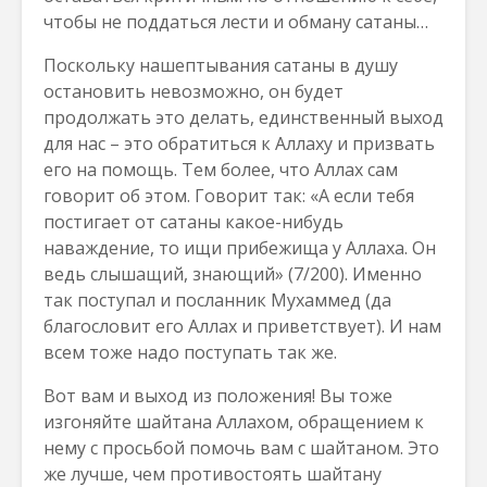
чтобы не поддаться лести и обману сатаны…
Поскольку нашептывания сатаны в душу
остановить невозможно, он будет
продолжать это делать, единственный выход
для нас – это обратиться к Аллаху и призвать
его на помощь. Тем более, что Аллах сам
говорит об этом. Говорит так: «А если тебя
постигает от сатаны какое-нибудь
наваждение, то ищи прибежища у Аллаха. Он
ведь слышащий, знающий» (7/200). Именно
так поступал и посланник Мухаммед (да
благословит его Аллах и приветствует). И нам
всем тоже надо поступать так же.
Вот вам и выход из положения! Вы тоже
изгоняйте шайтана Аллахом, обращением к
нему с просьбой помочь вам с шайтаном. Это
же лучше, чем противостоять шайтану