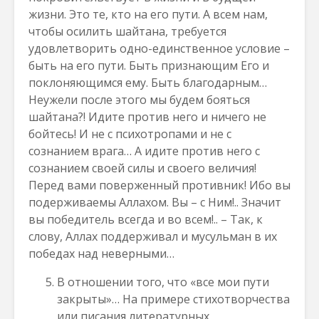
жизни. Это те, кто на его пути. А всем нам,
чтобы осилить шайтана, требуется
удовлетворить одно-единственное условие –
быть на его пути. Быть признающим Его и
поклоняющимся ему. Быть благодарным…
Неужели после этого мы будем бояться
шайтана?! Идите против него и ничего не
бойтесь! И не с психотропами и не с
сознанием врага… А идите против него с
сознанием своей силы и своего величия!
Перед вами поверженный противник! Ибо вы
подерживаемы Аллахом. Вы – с Ним!.. Значит
вы победитель всегда и во всем!.. – Так, к
слову, Аллах поддерживал и мусульман в их
победах над неверными…
В отношении того, что «все мои пути
закрыты»… На примере стихотворчества
или писания литературных