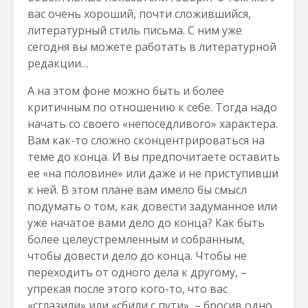
вас очень хороший, почти сложившийся,
литературный стиль письма. С ним уже
сегодня вы можете работать в литературной
редакции…
А на этом фоне можно быть и более
критичным по отношению к себе. Тогда надо
начать со своего «непоседливого» характера.
Вам как-то сложно сконцентрироваться на
теме до конца. И вы предпочитаете оставить
ее «на половине» или даже и не приступивши
к ней. В этом плане вам имело бы смысл
подумать о том, как довести задуманное или
уже начатое вами дело до конца? Как быть
более целеустремленным и собранным,
чтобы довести дело до конца. Чтобы не
переходить от одного дела к другому, –
упрекая после этого кого-то, что вас
«сглазили» или «сбили с пути», – бросив одно