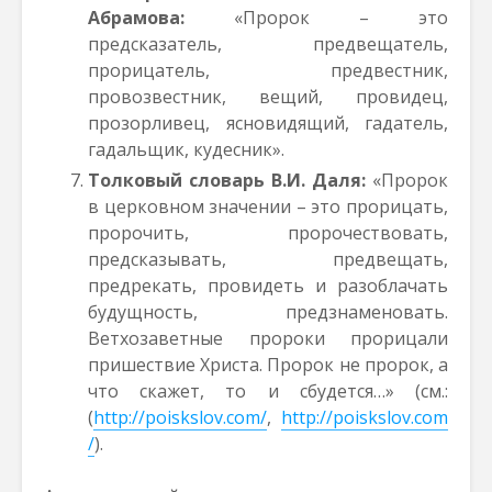
Абрамова:
«Пророк – это
предсказатель, предвещатель,
прорицатель, предвестник,
провозвестник, вещий, провидец,
прозорливец, ясновидящий, гадатель,
гадальщик, кудесник».
Толковый словарь В.И.
Даля:
«Пророк
в церковном значении – это прорицать,
пророчить, пророчествовать,
предсказывать, предвещать,
предрекать, провидеть и разоблачать
будущность, предзнаменовать.
Ветхозаветные пророки прорицали
пришествие Христа. Пророк не пророк, а
что скажет, то и сбудется…» (см.:
(
http://poiskslov.com/
,
http://poiskslov.com
/
).