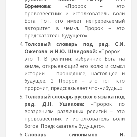
Ефремова:
«Пророк – это
провозвестник и истолкователь воли
Бога. Тот, кто имеет непререкаемый
авторитет в чем-л. Пророк – это
предсказатель будущего».
Толковый словарь под ред. C.И.
Ожегова и Н.Ю.
Шведовой:
«Пророк –
это: 1. В религии: избранник Бога на
земле, открывающий его волю и смысл
истории – прошедшее, настоящее и
будущее. 2. Пророк – это тот, кто
пророчит, предсказывает что-нибудь…».
Толковый словарь русского языка под
ред. Д.Н. Ушакова:
«Пророк по
воззрениям различных религий – это
провозвестник и истолкователь воли
богов. Предсказатель будущего».
Cловарь синонимов Н.