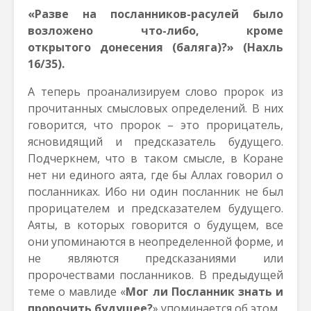
«Разве на посланников-расулей было
возложено что-либо, кроме
открытого донесения (баляга)?» (Нахль
16/35).
А теперь проанализируем слово пророк из
прочитанных смысловых определений. В них
говорится, что пророк – это прорицатель,
ясновидящий и предсказатель будущего.
Подчеркнем, что в таком смысле, в Коране
нет ни единого аята, где бы Аллах говорил о
посланниках. Ибо ни один посланник не был
прорицателем и предсказателем будущего.
Аяты, в которых говорится о будущем, все
они упоминаются в неопределенной форме, и
не являются предсказаниями или
пророчествами посланников. В предыдущей
теме о мавлиде «
Мог ли Посланник знать и
пророчить будущее?
» упоминается об этом.