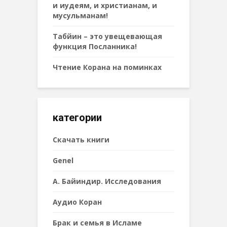
и иудеям, и христианам, и
мусульманам!
Табйин – это увещевающая
функция Посланника!
Чтение Корана на поминках
категории
Cкачать книги
Genel
А. Байиндир. Исследования
Аудио Коран
Брак и семья в Исламе