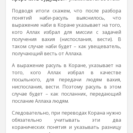
Подводя итоги скажем, что после разбора
понятий наби-расуль выяснилось, что
выражение наби в Коране указывает на того,
кого Аллах избрал для миссии с задачей
получения вахия (ниспослания, вести). В
таком случае наби будет – как увещеватель,
получающий весть от Аллаха.
А выражение расуль в Коране, указывает на
того, кого Аллах избрал в качестве
посыльного, для передачи людям вахия,
ниспослания, вести. Поэтому расуль в этом
случае будет – как посланник, передающий
послание Аллаха людям.
Следовательно, при переводах Корана нужно
обязательно учитывать эти два
коранических понятия и указывать разницу