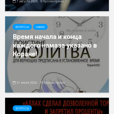
7 августа 2026
9 Просмотрено
ВОПРОСЫ
НАМАЗ
Время начала и конца
каждого намаза указано в
Коране!
31 июля 2026
79 Просмотрено
ВОПРОСЫ