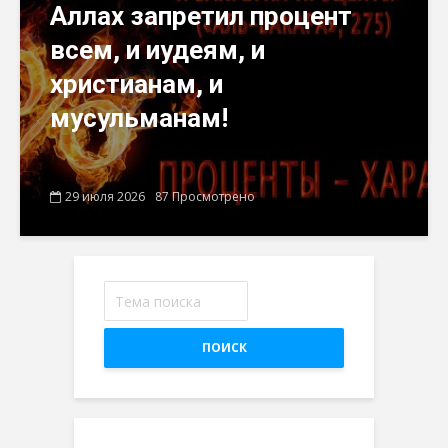
Аллах запретил процент
всем, и иудеям, и
христианам, и
мусульманам!
29 июля 2026
87 Просмотрено
ПОИСК