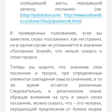
сообщивший весть, передавший
записку, послание» (см.:
(
http://poiskslov.com/
,
http://www.onlinedic
s.ru/slovar/his/p/poslannik.html
).
В приведенных толкованиях, если вы
заметили, слово «посланник», как ни странно,
ни в одном случае не упоминается в значении
«Посланник Божий», что нельзя сказать о
слове пророк.
Теперь вы видите, что значение слов
посланник и пророк, при определенных
элементах совпадения смысла (значения), в то
же время остается различным.
Следовательно, в религиозном плане,
обращая внимание на суть и смысл слова
посланник, можно сказать, что – это человек,
передающий предписания от Аллаха людям.