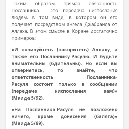
Таким образом прямая обязанность
Посланника – это передача ниспослания
людям, в том виде, в котором он его
получает посредством ангела Джабраила от
Аллаха. В этом смысле в Коране достаточно
примеров:
«И повинуйтесь (покоритесь) Аллаху, а
также его Посланнику-Расулю. И будьте
внимательны (бдительны). Но если вы
отвернетесь, то знайте, что
ответственность Посланника-
Расуля состоит только в сообщении
(передаче ниспослания вам)»
(Маида 5/92).
«На Посланника-Расуля не возложено
ничего, кроме донесения (баляга)»
(Маида 5/99).