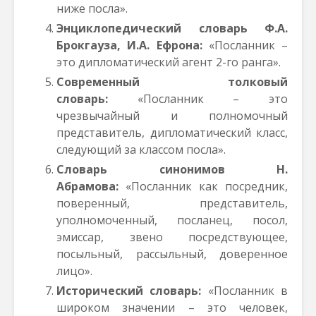
ниже посла».
Энциклопедический словарь Ф.А.
Брокгауз
а
, И.А. Ефрон
а
:
«Посланник –
это дипломатический агент 2-го ранга».
Современный толковый
словарь:
«Посланник – это
чрезвычайный и полномочный
представитель, дипломатический класс,
следующий за классом посла».
Cловарь синонимов Н.
Абрамова:
«Посланник как посредник,
поверенный, представитель,
уполномоченный, посланец, посол,
эмиссар, звено посредствующее,
посыльный, рассыльный, доверенное
лицо».
Исторический словарь:
«Посланник в
широком значении – это человек,