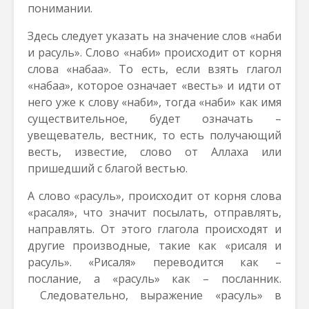
понимании.
Здесь следует указать на значение слов «наби
и расуль». Слово «наби» происходит от корня
слова «набаа». То есть, если взять глагол
«набаа», которое означает «весть» и идти от
него уже к слову «наби», тогда «наби» как имя
существительное, будет означать –
увещеватель, вестник, то есть получающий
весть, известие, слово от Аллаха или
пришедший с благой вестью.
А слово «расуль», происходит от корня слова
«расаля», что значит посылать, отправлять,
направлять. От этого глагола происходят и
другие производные, такие как «рисаля и
расуль». «Рисаля» переводится как –
послание, а «расуль» как – посланник.
Следовательно, выражение «расуль» в