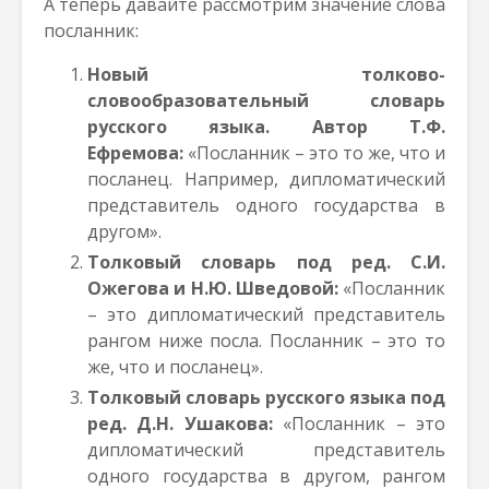
А теперь давайте рассмотрим значение слова
посланник:
Новый толково-
словообразовательный словарь
русского языка. Автор Т.Ф.
Ефремова:
«Посланник – это то же, что и
посланец. Например, дипломатический
представитель одного государства в
другом».
Толковый словарь под ред. C.И.
Ожегова и Н.Ю.
Шведовой:
«Посланник
– это дипломатический представитель
рангом ниже посла. Посланник – это то
же, что и посланец».
Толковый словарь русского языка под
ред. Д.Н. Ушакова:
«Посланник – это
дипломатический представитель
одного государства в другом, рангом