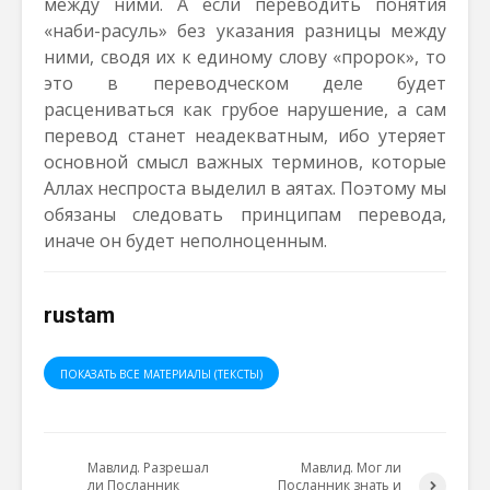
между ними. А если переводить понятия
«наби-расуль» без указания разницы между
ними, сводя их к единому слову «пророк», то
это в переводческом деле будет
расцениваться как грубое нарушение, а сам
перевод станет неадекватным, ибо утеряет
основной смысл важных терминов, которые
Аллах неспроста выделил в аятах. Поэтому мы
обязаны следовать принципам перевода,
иначе он будет неполноценным.
rustam
ПОКАЗАТЬ ВСЕ МАТЕРИАЛЫ (ТЕКСТЫ)
Мавлид. Разрешал
Мавлид. Мог ли
ли Посланник
Посланник знать и