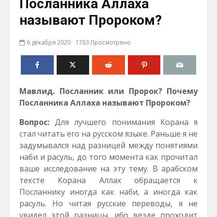
Посланника Аллаха
называют Пророком?
6 декабря 2020
1783 Просмотрено
Мавлид.
Посланник или
П
ророк?
Почему
Посланника Аллаха называют Пророком?
Вопрос:
Для лучшего понимания Корана я
стал читать его на русском языке. Раньше я не
задумывался над разницей между понятиями
наби и расуль, до того момента как прочитал
ваше исследование на эту тему. В арабском
тексте Корана Аллах обращается к
Посланнику иногда как наби, а иногда как
расуль. Но читая русские переводы, я не
увидел этой разницы, ибо везде проходит