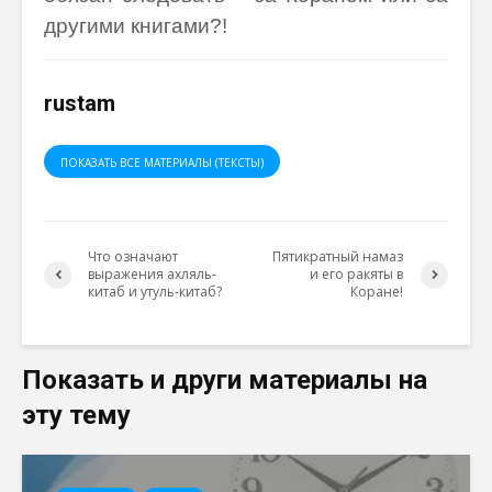
другими книгами?!
rustam
ПОКАЗАТЬ ВСЕ МАТЕРИАЛЫ (ТЕКСТЫ)
Что означают
Пятикратный намаз
выражения ахляль-
и его ракяты в
китаб и утуль-китаб?
Коране!
Показать и други материалы на
эту тему