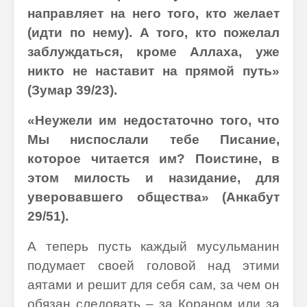
направляет на него того, кто желает
(идти по нему). А того, кто пожелал
заблуждаться, кроме Аллаха, уже
никто не наставит на прямой путь»
(Зумар 39/23).
«Неужели им недостаточно того, что
Мы ниспослали тебе Писание,
которое читается им? Поистине, в
этом милость и назидание, для
уверовавшего общества» (Анкабут
29/51).
А теперь пусть каждый мусульманин
подумает своей головой над этими
аятами и решит для себя сам, за чем он
обязан следовать – за Кораном или за