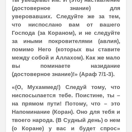
(достоверное знание) для
уверовавших. Следуйте же за тем,
что ниспослано вам от вашего
Господа (за Кораном), и не следуйте
за иными покровителями (авлия),
помимо Него (которых вы ставите
между собой и Аллахом). Как же мало
вы поминаете назидание
(достоверное знание)!» (Араф 7/1-3).
«(О, Мухаммед!) Следуй тому, что
ниспосылается тебе. Поистине, ты –
на прямом пути! Потому, что – это
Напоминание (Коран). Оно для тебя и
твоего народа. (В Судный день) о нем
(о Коране) у вас и будет спрос»