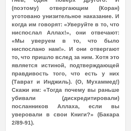
(поэтому) отвергающим (Коран)
уготовано унизительное наказание.
И
когда им говорят: «Уверуйте в то, что
ниспослал Аллах!», они отвечают:
«Мы уверуем в то, что было
ниспослано нам!». И они отвергают
то, что пришло вслед за ним. Хотя это
является истиной, подтверждающей
правдивость того, что есть у них
(Таврат и Инджиль). (О, Мухаммед!)
Скажи им: «Тогда почему вы раньше
убивали (дискредитировали)
посланников Аллаха, если вы
уверовали в свои Книги?» (Бакара
2/89-91).