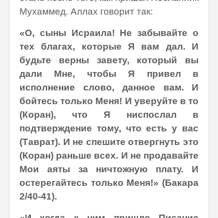
Мухаммед. Аллах говорит так:
«О, сыны Исраила! Не забывайте о
тех благах, которые Я вам дал. И
будьте верны завету, который вы
дали Мне, чтобы Я привел в
исполнение слово, данное вам. И
бойтесь только Меня! И уверуйте в то
(Коран), что Я ниспослал в
подтверждение тому, что есть у вас
(Таврат). И не спешите отвергнуть это
(Коран) раньше всех. И не продавайте
Мои аяты за ничтожную плату. И
остерегайтесь только Меня!» (Бакара
2/40-41).
«И когда к ним пришло Писание