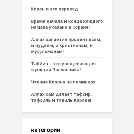
Коран и его перевод
Время начала и конца каждого
намаза указано в Коране!
Аллах запретил процент всем,
и иудеям, и христианам, и
мусульманам!
Табйин – это увещевающая
функция Посланника!
Чтение Корана на поминках
Аллах сам делает тафсир,
тафсиль и тавиль Корана!
категории