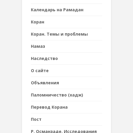
Календарь на Рамадан
Коран
Коран. Темы и проблемы
Намаз
Наследствo
О сайте
Объявления
Паломничество (хадж)
Перевод Корана
Пост
Р. Османзаде. Исследования