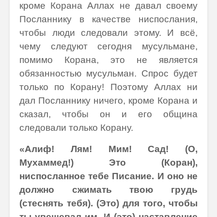
кроме Корана Аллах не давал своему
Посланнику в качестве ниспослания,
чтобы люди следовали этому. И всё,
чему следуют сегодня мусульмане,
помимо Корана, это не является
обязанностью мусульман. Спрос будет
только по Корану! Поэтому Аллах ни
дал Посланнику ничего, кроме Корана и
сказал, чтобы он и его община
следовали только Корану.
«Алиф! Лям! Мим! Сад! (О,
Мухаммед!) Это (Коран),
ниспосланное тебе Писание. И оно не
должно сжимать твою грудь
(стеснять тебя). (Это) для того, чтобы
ты увещевал им. И (это) наставление