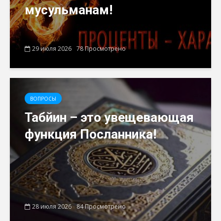
мусульманам!
29 июля 2026
78 Просмотрено
ВОПРОСЫ
Табйин – это увещевающая
функция Посланника!
28 июля 2026
84 Просмотрено