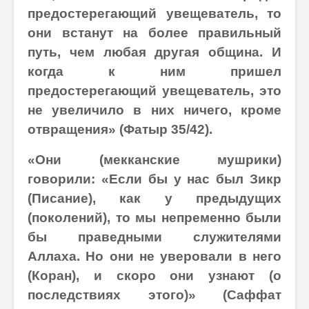
предостерегающий увещеватель, то
они встанут на более правильный
путь, чем любая другая община. И
когда к ним пришел
предостерегающий увещеватель, это
не увеличило в них ничего, кроме
отвращения» (Фатыр 35/42).
«Они (мекканские мушрики)
говорили: «Если бы у нас был Зикр
(Писание), как у предыдущих
(поколений), то мы непременно были
бы праведными служителями
Аллаха. Но они не уверовали в него
(Коран), и скоро они узнают (о
последствиях этого)» (Саффат