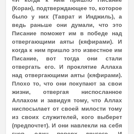
(Коран), подтверждающее то, которое
было у них (Таврат и Инджиль), а
ведь раньше они думали, что это
Писание поможет им в победе над
отвергающими аяты (кяфирами). И
когда к ним пришло это известное им
Писание, вот тогда они стали
отвергать его. И проклятие Аллаха
над отвергающими аяты (кяфирами).
Плохо то, что они покупают за свои
жизни, отвергая ниспосланное
Аллахом и завидуя тому, что Аллах
ниспосылает от своей милости тому
из своих служителей, кого выберет
(предпочтет). И они навлекли на себя
гнев, один поверх другого. И