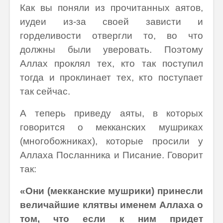
Как вы поняли из прочитанных аятов,
иудеи из-за своей зависти и
горделивости отвергли то, во что
должны были уверовать. Поэтому
Аллах проклял тех, кто так поступил
тогда и проклинает тех, кто поступает
так сейчас.
А теперь приведу аяты, в которых
говорится о мекканских мушриках
(многобожниках), которые просили у
Аллаха Посланника и Писание. Говорит
так:
«Они (мекканские мушрики) принесли
величайшие клятвы именем Аллаха о
том, что если к ним придет