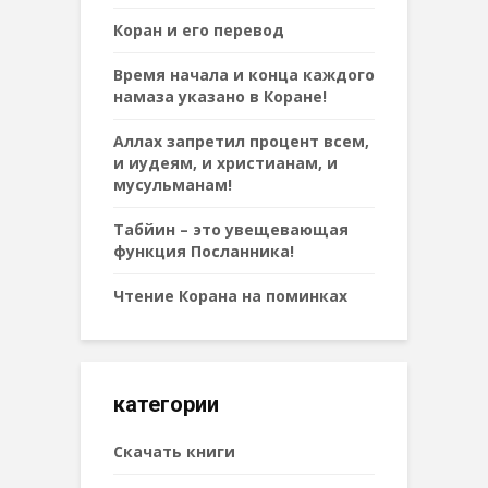
Коран и его перевод
Время начала и конца каждого
намаза указано в Коране!
Аллах запретил процент всем,
и иудеям, и христианам, и
мусульманам!
Табйин – это увещевающая
функция Посланника!
Чтение Корана на поминках
категории
Cкачать книги