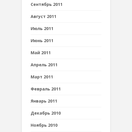
Сентябрь 2011
Август 2011
Июль 2011
Июнь 2011
Май 2011
Апрель 2011
Март 2011
Февраль 2011
Январь 2011
Декабрь 2010
Ноябрь 2010