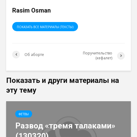
Rasim Osman
ПОКАЗАТЬ ВСЕ МАТЕРИАЛЫ (ТЕКСТЫ)
Поручительство
Об аборте
(кефалет)
Показать и други материалы на
эту тему
ФЕТВЫ
Развод «тремя талаками»
(130320)