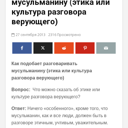
мусульманину (этика или
культура разговора
верующего)
27 сентября 2013
2316 Просмотрено
Как подобает разговаривать
мусульманину
(этика или культура
разговора верующего)
Вопрос:
Что можно сказать об этике или
культуре разговора верующего?
Ответ:
Ничего «особенного», кроме того, что
мусульманин, как и все люди, должен быть в
разговоре этичным, учтивым, уважительным.