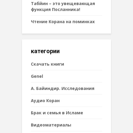
Табйин – это увещевающая
функция Посланника!
Чтение Корана на поминках
категории
Cкачать книги
Genel
А. Байиндир. Исследования
Аудио Коран
Брак и семья в Исламе
Видеоматериалы