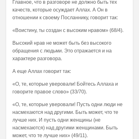
Главное, что в разговоре не должно быть тех
качеств, которые осуждает Аллах. А Он в
отношении к своему Посланнику, говорит так:
«Воистину, ты создан с высоким нравом» (68/4).
Высокий нрав не может быть без высокого
обращения с людьми. Это отражается и на
характере разговора.
А еще Аллах говорит так:
«О, те, которые уверовали! Бойтесь Аллаха и
говорите правое слово» (33/70).
«О, те, которые уверовали! Пусть одни люди не
насмехаются над другими. Быть может, что те
лучше них. И пусть одни женщины (не
насмехаются) над другими женщинами. Быть
может, что те лучше них» (49/11).