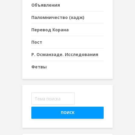
Объявления
Паломничество (хадж)
Перевод Корана
Пост
Р. Османзаде. Исследования
Фетвы
ПОИСК