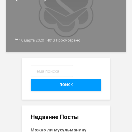
10 марта 2020
4013 Просмотрено
ПОИСК
Недавние Посты
Можно ли мусульманину