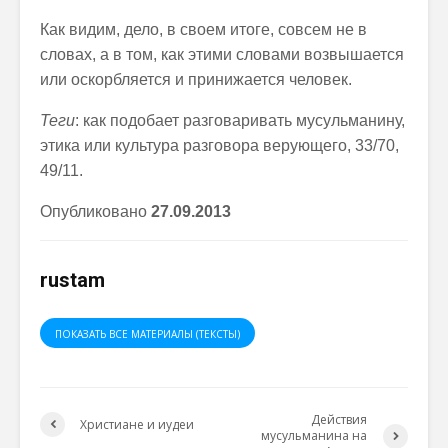
Как видим, дело, в своем итоге, совсем не в
словах, а в том, как этими словами возвышается
или оскорбляется и принижается человек.
Теги
: как подобает разговаривать мусульманину,
этика или культура разговора верующего,
33/70,
49/11.
Опубликовано
27
.
09
.2013
rustam
ПОКАЗАТЬ ВСЕ МАТЕРИАЛЫ (ТЕКСТЫ)
Действия
Христиане и иудеи
мусульманина на