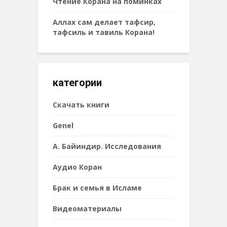
Чтение Корана на поминках
Аллах сам делает тафсир,
тафсиль и тавиль Корана!
категории
Cкачать книги
Genel
А. Байиндир. Исследования
Аудио Коран
Брак и семья в Исламе
Видеоматериалы