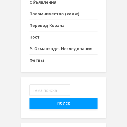
Объявления
Паломничество (хадж)
Перевод Корана
Пост
Р. Османзаде. Исследования
Фетвы
ПОИСК