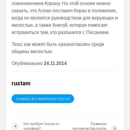
повиновением Корану. На этой основе можно
сказать, что Аллах поставил Коран в положение,
когда он является руководством для верующих и
милостью, а также Книгой, которая помогает
исправиться тем, кто разошелся с Писанием.
Теги
: как может быть «разногласие» среди
общины милостью.
Опубликовано
24.
11
.201
4
rustam
ПОКАЗАТЬ ВСЕ МАТЕРИАЛЫ (ТЕКСТЫ)
Что требует Аллах от
Развитие
человека?
человечества после