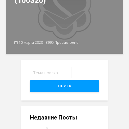
(100320)
10 марта 2020
3995 Просмотрено
ПОИСК
Недавние Посты