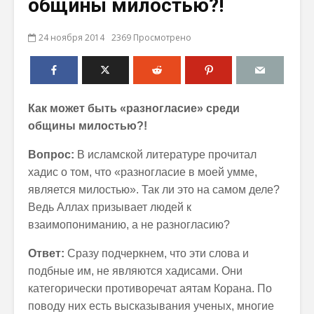
общины милостью?!
24 ноября 2014
2369 Просмотрено
Как может быть «разногласие» среди
общины милостью?!
Вопрос:
В исламской литературе прочитал
хадис о том, что «разногласие в моей умме,
является милостью». Так ли это на самом деле?
Ведь Аллах призывает людей к
взаимопониманию, а не разногласию?
Ответ:
Сразу подчеркнем, что эти слова и
подбные им, не являются хадисами. Они
категорически противоречат аятам Корана. По
поводу них есть высказывания ученых, многие