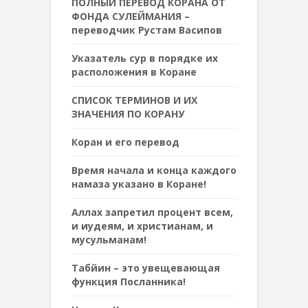
ПОЛНЫЙ ПЕРЕВОД КОРАНА ОТ
ФОНДА СУЛЕЙМАНИЯ –
переводчик Рустам Васипов
Указатель сур в порядке их
расположения в Коране
СПИСОК ТЕРМИНОВ И ИХ
ЗНАЧЕНИЯ ПО КОРАНУ
Коран и его перевод
Время начала и конца каждого
намаза указано в Коране!
Аллах запретил процент всем,
и иудеям, и христианам, и
мусульманам!
Табйин – это увещевающая
функция Посланника!