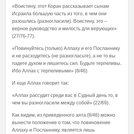
«Воистину, этот Коран рассказывает сынам
Исраила бóльшую часть из того, в чем они
разошлись (разногласили). Воистину, это –
верное руководство и милость для верующих»
(27/76-77).
«Повинуйтесь (только) Аллаху и его Посланнику
и не расходитесь (не разногласьте), а не то вы
падете духом и лишитесь сил. Будьте терпеливы.
Ибо Аллах с терпеливыми» (8/46).
И еще Аллах говорит так:
«Аллах рассудит среди вас в Судный день то, в
чем вы разногласили между собой» (22/69).
Как видим, из приведенного аята (8/46) можно
вынести положение о том, что повиновение
Аллаху и Посланнику, является лишь