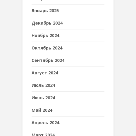
Январь 2025
Декабрь 2024
Ноябрь 2024
Октябрь 2024
Сентябрь 2024
Август 2024
Июль 2024
Июнь 2024
Май 2024
Апрель 2024
Март 2024