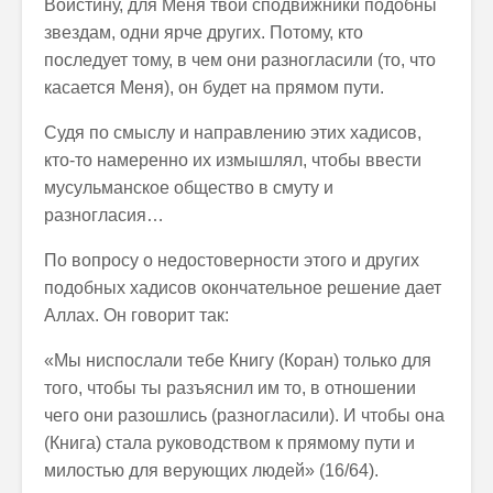
Воистину, для Меня твои сподвижники подобны
звездам, одни ярче других. Потому, кто
последует тому, в чем они разногласили (то, что
касается Меня), он будет на прямом пути.
Судя по смыслу и направлению этих хадисов,
кто-то намеренно их измышлял, чтобы ввести
мусульманское общество в смуту и
разногласия…
По вопросу о недостоверности этого и других
подобных хадисов окончательное решение дает
Аллах. Он говорит так:
«Мы ниспослали тебе Книгу (Коран) только для
того, чтобы ты разъяснил им то, в отношении
чего они разошлись (разногласили). И чтобы она
(Книга) стала руководством к прямому пути и
милостью для верующих людей» (16/64).