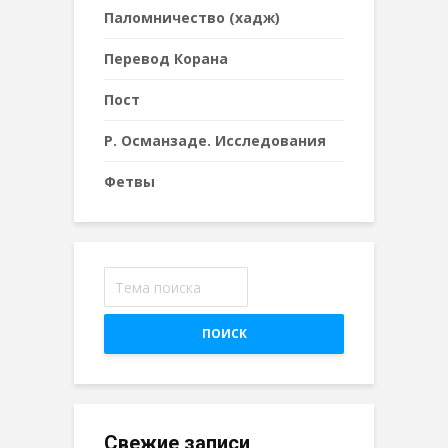
Паломничество (хадж)
Перевод Корана
Пост
Р. Османзаде. Исследования
Фетвы
ПОИСК
Свежие записи