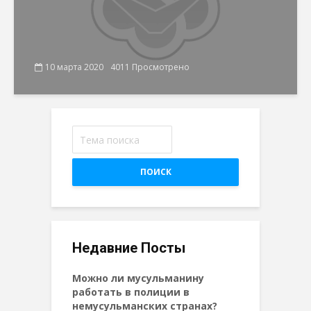
10 марта 2020
4011 Просмотрено
ПОИСК
Недавние Посты
Можно ли мусульманину
работать в полиции в
немусульманских странах?