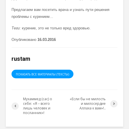
Предлагаем вам посетить врача и узнать пути решения
проблемы с курением…
Теги
: курение, это не только вред здоровью.
Опубликовано
16.03.2016
rustam
ПОКАЗАТЬ ВСЕ МАТЕРИАЛЫ (ТЕКСТЫ)
Мухаммед (сас) о
«Если бы не милость
себе: «Я – всего
и милосердие
лишь человек и
Аллаха к вам»!..
посланник»!